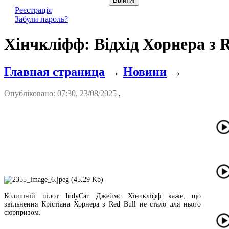
Реєстрація
Забули пароль?
Хінчкліфф: Відхід Хорнера з R
Главная страница
→
Новини
→
Опубліковано: 07:30, 23/08/2025
,
Колишній пілот IndyCar Джеймс Хінчкліфф каже, що
звільнення Крістіана Хорнера з Red Bull не стало для нього
сюрпризом.