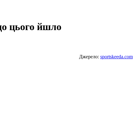
 до цього йшло
Джерело:
sportskeeda.com