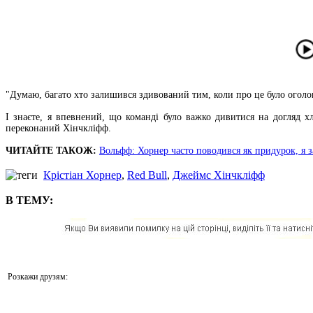
"Думаю, багато хто залишився здивований тим, коли про це було оголо
І знаєте, я впевнений, що команді було важко дивитися на догляд хл
переконаний Хінчкліфф.
ЧИТАЙТЕ ТАКОЖ:
Вольфф: Хорнер часто поводився як придурок, я 
Крістіан Хорнер
,
Red Bull
,
Джеймс Хінчкліфф
В ТЕМУ:
Розкажи друзям: