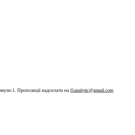
рмули-1. Пропозиції надсилати на
f1analytic@gmail.com