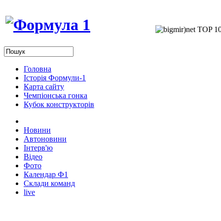
Головна
Історія Формули-1
Карта сайту
Чемпіонська гонка
Кубок конструкторів
Новини
Автоновини
Інтерв'ю
Відео
Фото
Календар Ф1
Склади команд
live