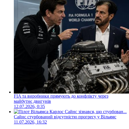
FIA та виробники прямують до конфлікту через
майбутнє двигунів
12.07.2026, 0:35
Сайнс стурбований відсутністю прогресу у Вільямс
11.07.2026, 16:32