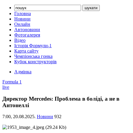
Головна
Новини
Онлайн
Автоновини
Фотогалерея
Відео
Історія Формули-1
Карта сайту
Чемпіонська гонка
Кубок конструкторів
Адмінка
Formula 1
live
Директор Mercedes: Проблема в боліді, а не в
Антонеллі
7:00,
20.08.2025.
Новини
932