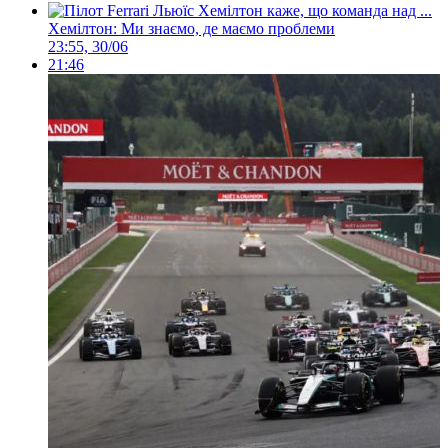
Хемілтон: Ми знаємо, де маємо проблеми
23:55, 30/06
21:46