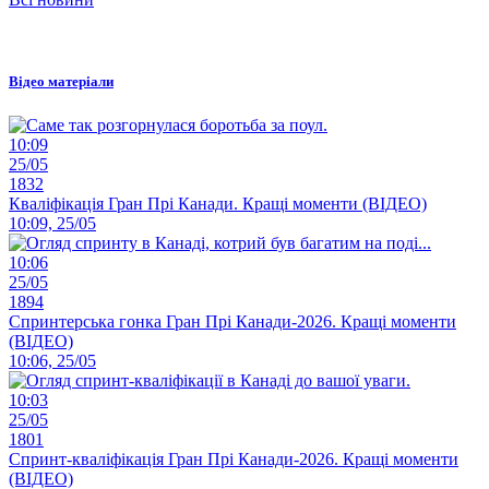
Відео матеріали
10:09
25/05
1832
Кваліфікація Гран Прі Канади. Кращі моменти (ВІДЕО)
10:09, 25/05
10:06
25/05
1894
Спринтерська гонка Гран Прі Канади-2026. Кращі моменти
(ВІДЕО)
10:06, 25/05
10:03
25/05
1801
Спринт-кваліфікація Гран Прі Канади-2026. Кращі моменти
(ВІДЕО)