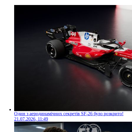
Один з аеродинамічних секретів SF-26 було розкрито!
21.07.2026, 11:49