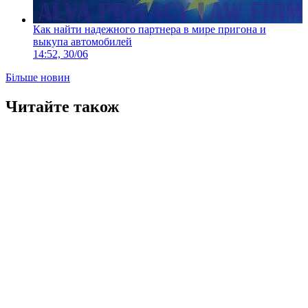
Как найти надежного партнера в мире пригона и
выкупа автомобилей
14:52, 30/06
Більше новин
Читайте також