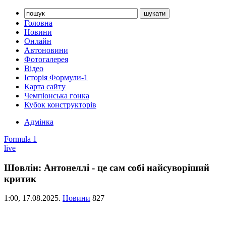
Головна
Новини
Онлайн
Автоновини
Фотогалерея
Відео
Історія Формули-1
Карта сайту
Чемпіонська гонка
Кубок конструкторів
Адмінка
Formula 1
live
Шовлін: Антонеллі - це сам собі найсуворіший
критик
1:00,
17.08.2025.
Новини
827