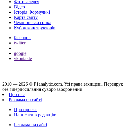
Фотогалерея
Відео
Історія Формули-1
Карта сайту
Чемпіонська гонка
Кубок конструкторів
facebook
twitter
google
vkontakte
2010 — 2026 ©
F1analytic.com.
Усi права захищенi. Передрук
без гіперпосилання суворо заборонений
Про нас
Реклама на сайті
Про проект
Написати в редакцію
Реклама на сайті