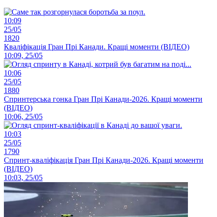
10:09
25/05
1820
Кваліфікація Гран Прі Канади. Кращі моменти (ВІДЕО)
10:09, 25/05
10:06
25/05
1880
Спринтерська гонка Гран Прі Канади-2026. Кращі моменти
(ВІДЕО)
10:06, 25/05
10:03
25/05
1790
Спринт-кваліфікація Гран Прі Канади-2026. Кращі моменти
(ВІДЕО)
10:03, 25/05