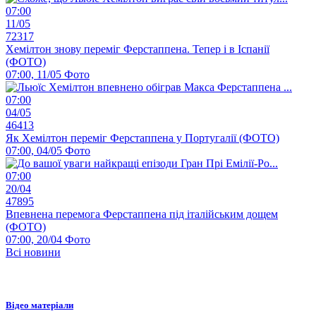
07:00
11/05
72317
Хемілтон знову переміг Ферстаппена. Тепер і в Іспанії
(ФОТО)
07:00, 11/05
Фото
07:00
04/05
46413
Як Хемілтон переміг Ферстаппена у Португалії (ФОТО)
07:00, 04/05
Фото
07:00
20/04
47895
Впевнена перемога Ферстаппена під італійським дощем
(ФОТО)
07:00, 20/04
Фото
Всі новини
Відео матеріали