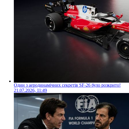
Один з аеродинамічних секретів SF-26 було розкрито!
21.07.2026, 11:49