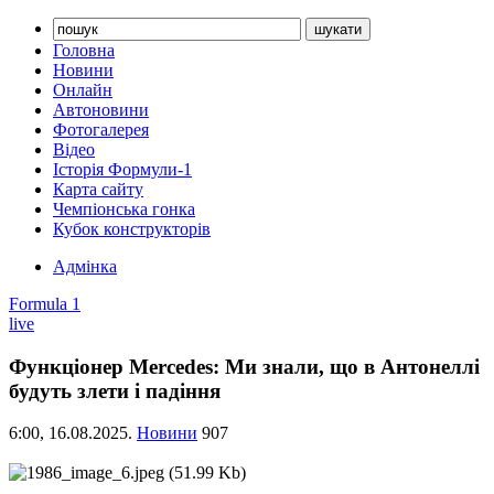
Головна
Новини
Онлайн
Автоновини
Фотогалерея
Відео
Історія Формули-1
Карта сайту
Чемпіонська гонка
Кубок конструкторів
Адмінка
Formula 1
live
Функціонер Mercedes: Ми знали, що в Антонеллі
будуть злети і падіння
6:00,
16.08.2025.
Новини
907