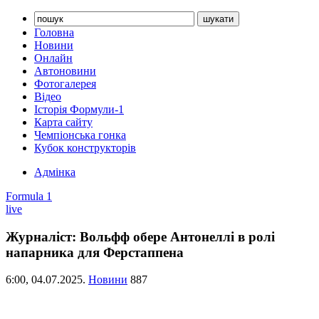
Головна
Новини
Онлайн
Автоновини
Фотогалерея
Відео
Історія Формули-1
Карта сайту
Чемпіонська гонка
Кубок конструкторів
Адмінка
Formula 1
live
Журналіст: Вольфф обере Антонеллі в ролі
напарника для Ферстаппена
6:00,
04.07.2025.
Новини
887