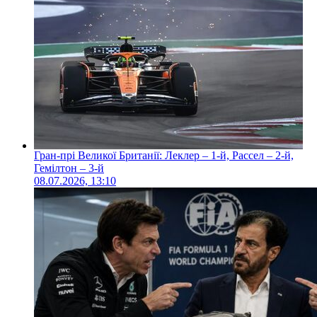
Гран-прі Великої Британії: Леклер – 1-й, Рассел – 2-й,
Гемілтон – 3-й
08.07.2026, 13:10