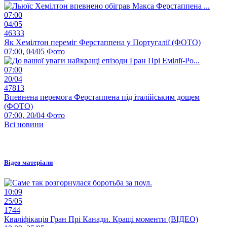
07:00
04/05
46333
Як Хемілтон переміг Ферстаппена у Португалії (ФОТО)
07:00, 04/05
Фото
07:00
20/04
47813
Впевнена перемога Ферстаппена під італійським дощем
(ФОТО)
07:00, 20/04
Фото
Всі новини
Відео матеріали
10:09
25/05
1744
Кваліфікація Гран Прі Канади. Кращі моменти (ВІДЕО)