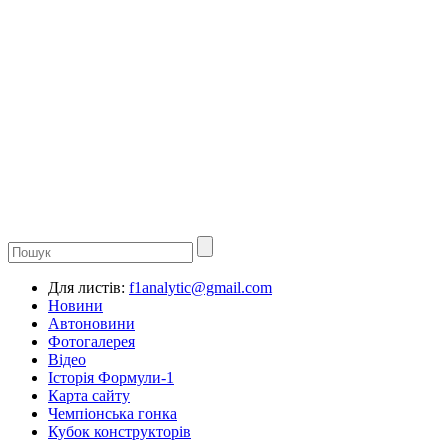
Для листів:
f1analytic@gmail.com
Новини
Автоновини
Фотогалерея
Відео
Історія Формули-1
Карта сайту
Чемпіонська гонка
Кубок конструкторів