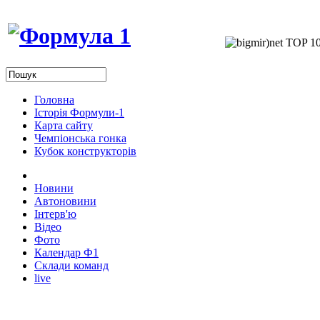
Головна
Історія Формули-1
Карта сайту
Чемпіонська гонка
Кубок конструкторів
Новини
Автоновини
Інтерв'ю
Відео
Фото
Календар Ф1
Склади команд
live