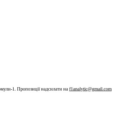
рмули-1. Пропозиції надсилати на
f1analytic@gmail.com