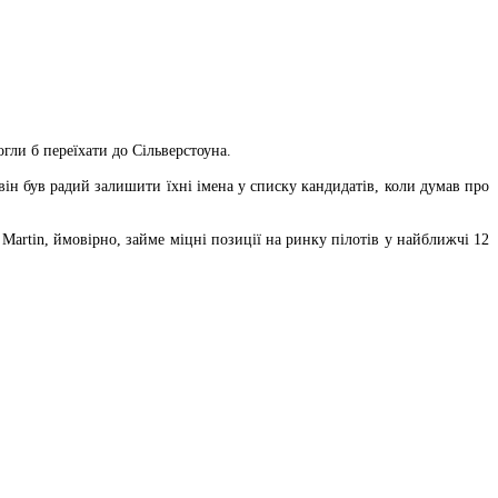
гли б переїхати до Сільверстоуна.
він був радий залишити їхні імена у списку кандидатів, коли думав про
Martin, ймовірно, займе міцні позиції на ринку пілотів у найближчі 12