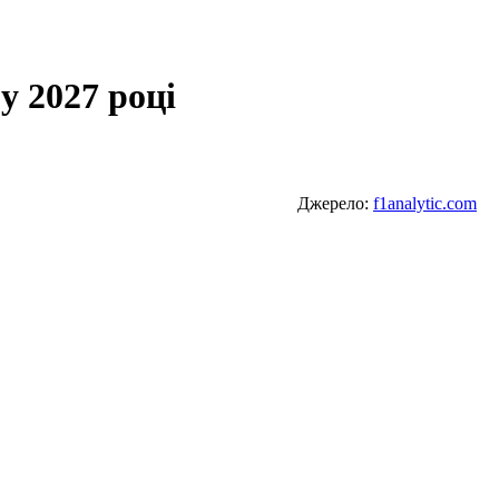
у 2027 році
Джерело:
f1analytic.com