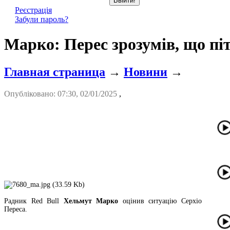
Реєстрація
Забули пароль?
Марко: Перес зрозумів, що пі
Главная страница
→
Новини
→
Опубліковано: 07:30, 02/01/2025
,
Радник Red Bull
Хельмут Марко
оцінив ситуацію Серхіо
Переса.