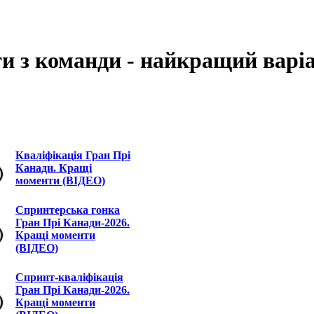
ти з команди - найкращий варі
Кваліфікація Гран Прі
Канади. Кращі
моменти (ВІДЕО)
Спринтерська гонка
Гран Прі Канади-2026.
Кращі моменти
(ВІДЕО)
Спринт-кваліфікація
Гран Прі Канади-2026.
Кращі моменти