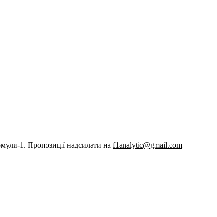
рмули-1. Пропозиції надсилати на
f1analytic@gmail.com