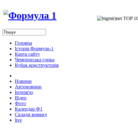
Головна
Історія Формули-1
Карта сайту
Чемпіонська гонка
Кубок конструкторів
Новини
Автоновини
Інтерв'ю
Відео
Фото
Календар Ф1
Склади команд
live