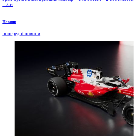
– 3-й
Новини
попередні новини