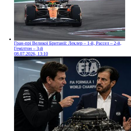
Гран-прі Великої Британії: Леклер – 1-й, Рассел – 2-й,
Гемілтон – 3-й
08.07.2026, 13:10