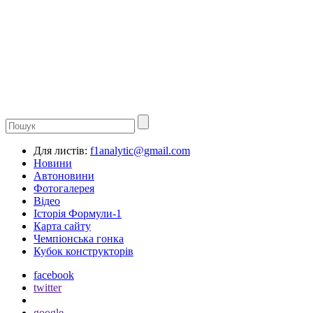
Для листів:
f1analytic@gmail.com
Новини
Автоновини
Фотогалерея
Відео
Історія Формули-1
Карта сайту
Чемпіонська гонка
Кубок конструкторів
facebook
twitter
google