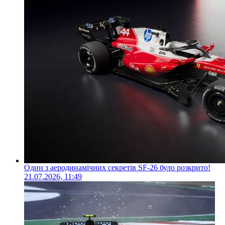
Один з аеродинамічних секретів SF-26 було розкрито!
21.07.2026, 11:49