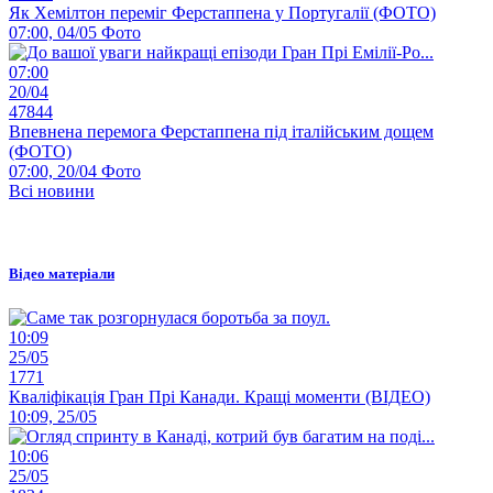
Як Хемілтон переміг Ферстаппена у Португалії (ФОТО)
07:00, 04/05
Фото
07:00
20/04
47844
Впевнена перемога Ферстаппена під італійським дощем
(ФОТО)
07:00, 20/04
Фото
Всі новини
Відео матеріали
10:09
25/05
1771
Кваліфікація Гран Прі Канади. Кращі моменти (ВІДЕО)
10:09, 25/05
10:06
25/05