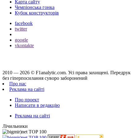
Карта сайту
Чемпіонська гонка
Кубок конструкторів
facebook
twitter
google
vkontakte
2010 — 2026 ©
F1analytic.com.
Усi права захищенi. Передрук
без гіперпосилання суворо заборонений
Про нас
Реклама на сайті
Про проект
Написати в редакцію
Реклама на сайті
Лічильники