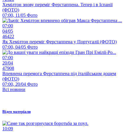
Хемілтон знову переміг Ферстаппена. Тепер і в Іспанії
(ФОТО)
07:00, 11/05
Фото
07:00
04/05
46422
Як Хемілтон переміг Ферстаппена у Португалії (ФОТО)
07:00, 04/05
Фото
07:00
20/04
47908
Впевнена перемога Ферстаппена під італійським дощем
(ФОТО)
07:00, 20/04
Фото
Всі новини
Відео матеріали
10:09