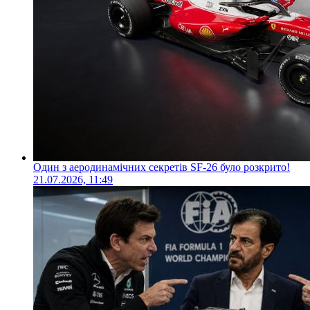
Один з аеродинамічних секретів SF-26 було розкрито!
21.07.2026, 11:49