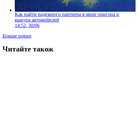
Как найти надежного партнера в мире пригона и
выкупа автомобилей
14:52, 30/06
Більше новин
Читайте також