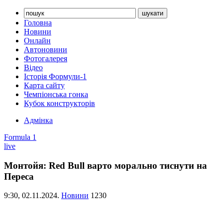
Головна
Новини
Онлайн
Автоновини
Фотогалерея
Відео
Історія Формули-1
Карта сайту
Чемпіонська гонка
Кубок конструкторів
Адмінка
Formula 1
live
Монтойя: Red Bull варто морально тиснути на
Переса
9:30,
02.11.2024.
Новини
1230