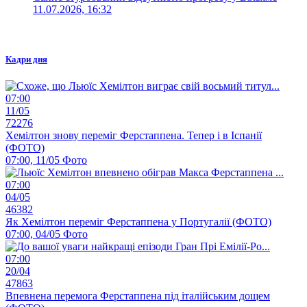
11.07.2026, 16:32
Кадри дня
07:00
11/05
72276
Хемілтон знову переміг Ферстаппена. Тепер і в Іспанії
(ФОТО)
07:00, 11/05
Фото
07:00
04/05
46382
Як Хемілтон переміг Ферстаппена у Португалії (ФОТО)
07:00, 04/05
Фото
07:00
20/04
47863
Впевнена перемога Ферстаппена під італійським дощем