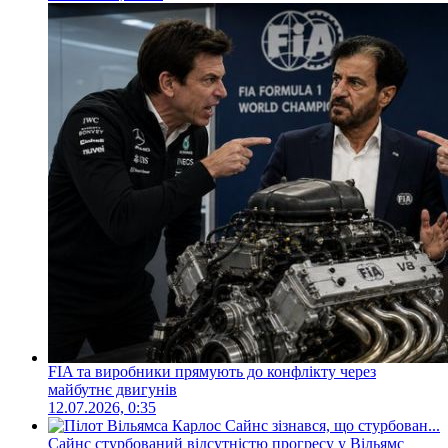
FIA та виробники прямують до конфлікту через
майбутнє двигунів
12.07.2026, 0:35
Сайнс стурбований відсутністю прогресу у Вільямс