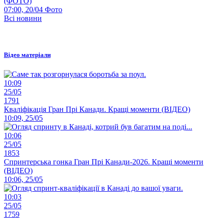
(ФОТО)
07:00, 20/04
Фото
Всі новини
Відео матеріали
10:09
25/05
1791
Кваліфікація Гран Прі Канади. Кращі моменти (ВІДЕО)
10:09, 25/05
10:06
25/05
1853
Спринтерська гонка Гран Прі Канади-2026. Кращі моменти
(ВІДЕО)
10:06, 25/05
10:03
25/05
1759