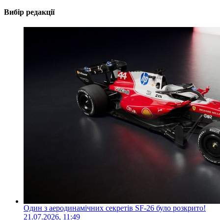
Вибір редакції
Один з аеродинамічних секретів SF-26 було розкрито!
21.07.2026, 11:49