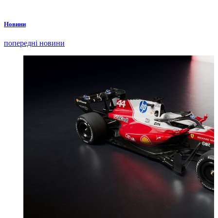
Новини
попередні новини