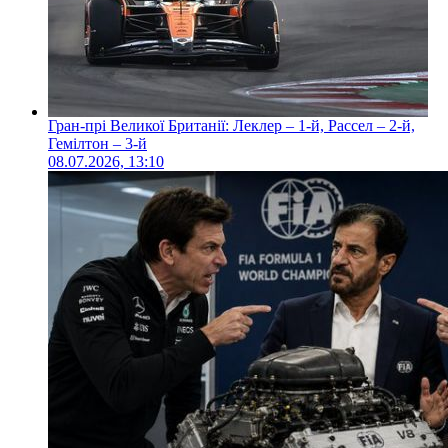
Гран-прі Великої Британії: Леклер – 1-й, Рассел – 2-й,
Гемілтон – 3-й
08.07.2026, 13:10