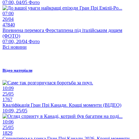
07:00, 04/05
Фото
07:00
20/04
47840
Впевнена перемога Ферстаппена під італійським дощем
(ФОТО)
07:00, 20/04
Фото
Всі новини
Відео матеріали
10:09
25/05
1767
Кваліфікація Гран Прі Канади. Кращі моменти (ВІДЕО)
10:09, 25/05
10:06
25/05
1829
Спринтерська гонка Гран Прі Канади-2026. Кращі моменти