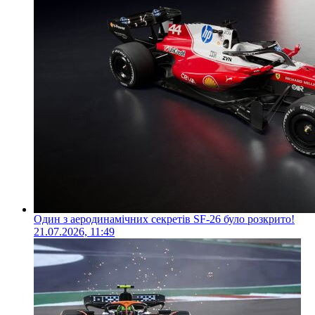
Один з аеродинамічних секретів SF-26 було розкрито!
21.07.2026, 11:49