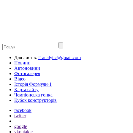
Для листів:
f1analytic@gmail.com
Новини
Автоновини
Фотогалерея
Відео
Історія Формули-1
Карта сайту
Чемпіонська гонка
Кубок конструкторів
facebook
twitter
google
vkontakte