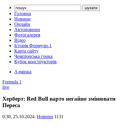
Головна
Новини
Онлайн
Автоновини
Фотогалерея
Відео
Історія Формули-1
Карта сайту
Чемпіонська гонка
Кубок конструкторів
Адмінка
Formula 1
live
Херберт: Red Bull варто негайно змінювати
Переса
0:30,
25.10.2024.
Новини
1131