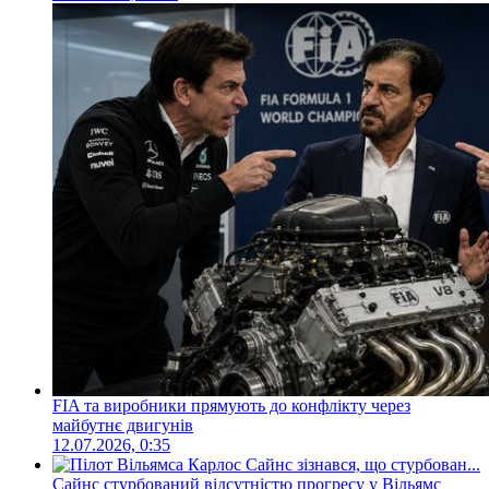
FIA та виробники прямують до конфлікту через
майбутнє двигунів
12.07.2026, 0:35
Сайнс стурбований відсутністю прогресу у Вільямс