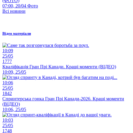
(ФОТО)
07:00, 20/04
Фото
Всі новини
Відео матеріали
10:09
25/05
1777
Кваліфікація Гран Прі Канади. Кращі моменти (ВІДЕО)
10:09, 25/05
10:06
25/05
1842
Спринтерська гонка Гран Прі Канади-2026. Кращі моменти
(ВІДЕО)
10:06, 25/05
10:03
25/05
1748