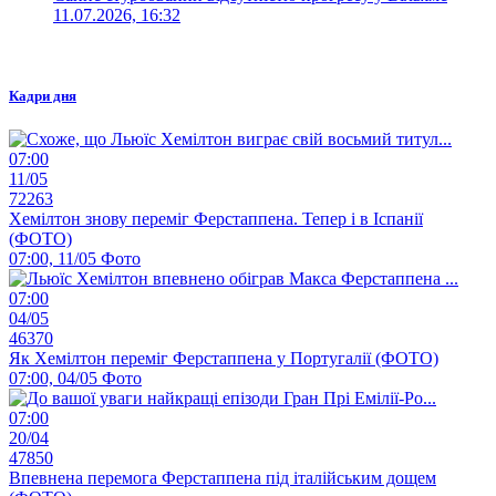
11.07.2026, 16:32
Кадри дня
07:00
11/05
72263
Хемілтон знову переміг Ферстаппена. Тепер і в Іспанії
(ФОТО)
07:00, 11/05
Фото
07:00
04/05
46370
Як Хемілтон переміг Ферстаппена у Португалії (ФОТО)
07:00, 04/05
Фото
07:00
20/04
47850
Впевнена перемога Ферстаппена під італійським дощем