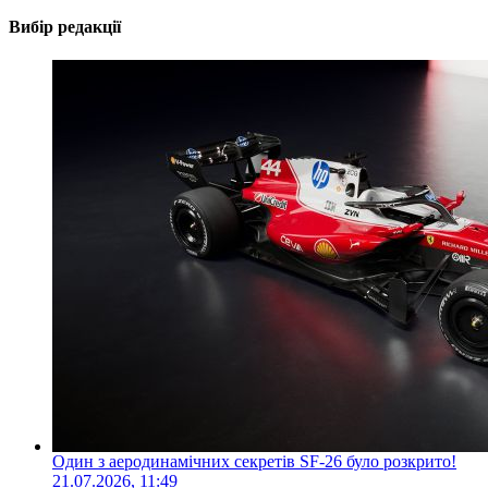
Вибір редакції
Один з аеродинамічних секретів SF-26 було розкрито!
21.07.2026, 11:49