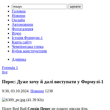
Головна
Новини
Онлайн
Автоновини
Фотогалерея
Відео
Історія Формули-1
Карта сайту
Чемпіонська гонка
Кубок конструкторів
Адмінка
Formula 1
live
Перес: Дуже хочу й далі виступати у Формулі-1
9:30,
03.10.2024.
Новини
1238
Пілот Red Bull
Серхіо Перес
не планує нікуди йти.