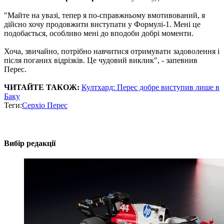
"Майте на увазі, тепер я по-справжньому вмотивований, я
дійсно хочу продовжити виступати у Формулі-1. Мені це
подобається, особливо мені до вподоби добрі моменти.
Хоча, звичайно, потрібно навчитися отримувати задоволення і
після поганих відрізків. Це чудовий виклик", - запевнив
Перес.
ЧИТАЙТЕ ТАКОЖ:
Култхард: Перес добре виступив лише в
Баку
Теги:
Серхіо Перес
Вибір редакції