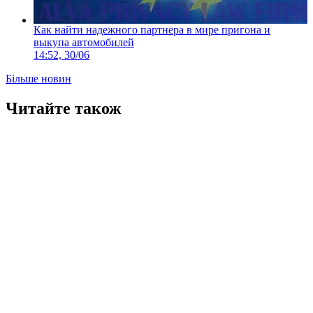
Как найти надежного партнера в мире пригона и
выкупа автомобилей
14:52, 30/06
Більше новин
Читайте також