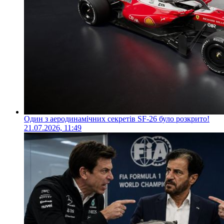
Один з аеродинамічних секретів SF-26 було розкрито!
21.07.2026, 11:49