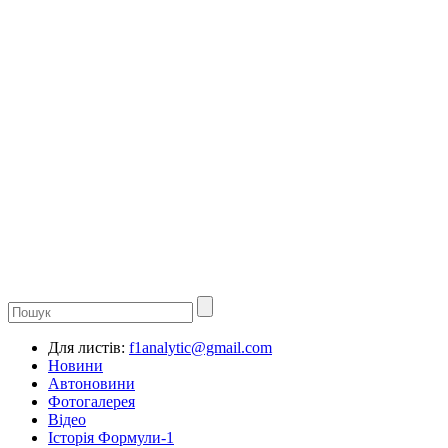
Для листів:
f1analytic@gmail.com
Новини
Автоновини
Фотогалерея
Відео
Історія Формули-1