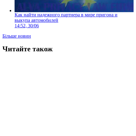
Как найти надежного партнера в мире пригона и
выкупа автомобилей
14:52, 30/06
Більше новин
Читайте також