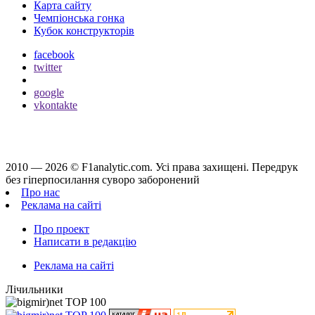
Карта сайту
Чемпіонська гонка
Кубок конструкторів
facebook
twitter
google
vkontakte
2010 — 2026 ©
F1analytic.com.
Усi права захищенi. Передрук
без гіперпосилання суворо заборонений
Про нас
Реклама на сайті
Про проект
Написати в редакцію
Реклама на сайті
Лічильники