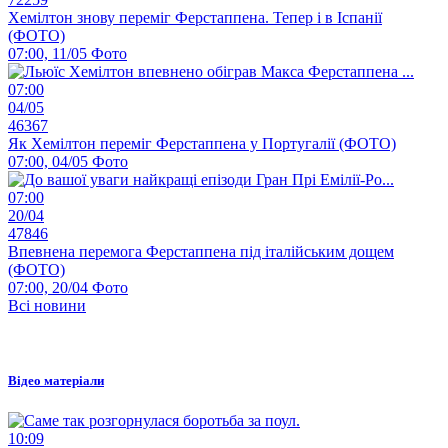
Хемілтон знову переміг Ферстаппена. Тепер і в Іспанії
(ФОТО)
07:00, 11/05
Фото
07:00
04/05
46367
Як Хемілтон переміг Ферстаппена у Португалії (ФОТО)
07:00, 04/05
Фото
07:00
20/04
47846
Впевнена перемога Ферстаппена під італійським дощем
(ФОТО)
07:00, 20/04
Фото
Всі новини
Відео матеріали
10:09