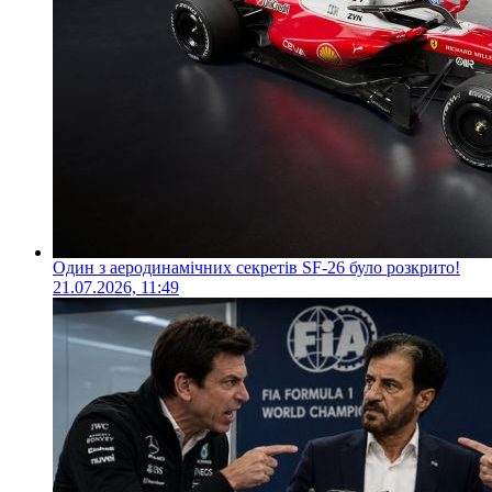
Один з аеродинамічних секретів SF-26 було розкрито!
21.07.2026, 11:49