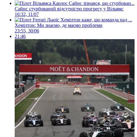
Сайнс стурбований відсутністю прогресу у Вільямс
16:32, 11/07
Хемілтон: Ми знаємо, де маємо проблеми
23:55, 30/06
21:46