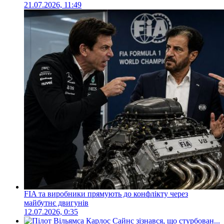
21.07.2026, 11:49
FIA та виробники прямують до конфлікту через
майбутнє двигунів
12.07.2026, 0:35