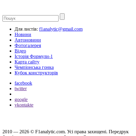
Для листів:
f1analytic@gmail.com
Новини
Автоновини
Фотогалерея
Відео
Історія Формули-1
Карта сайту
Чемпіонська гонка
Кубок конструкторів
facebook
twitter
google
vkontakte
2010 — 2026 ©
F1analytic.com.
Усi права захищенi. Передрук