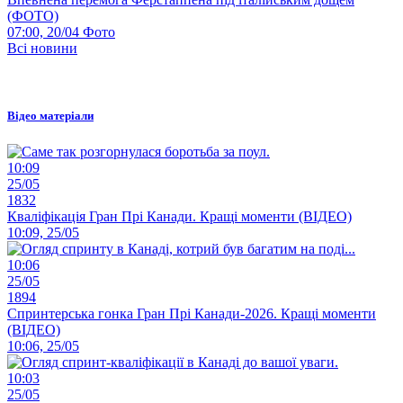
(ФОТО)
07:00, 20/04
Фото
Всі новини
Відео матеріали
10:09
25/05
1832
Кваліфікація Гран Прі Канади. Кращі моменти (ВІДЕО)
10:09, 25/05
10:06
25/05
1894
Спринтерська гонка Гран Прі Канади-2026. Кращі моменти
(ВІДЕО)
10:06, 25/05
10:03
25/05