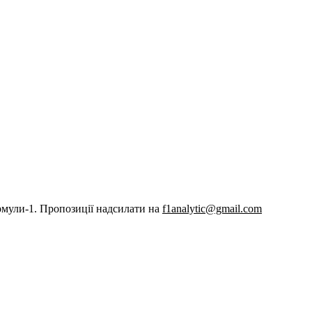
рмули-1. Пропозиції надсилати на
f1analytic@gmail.com