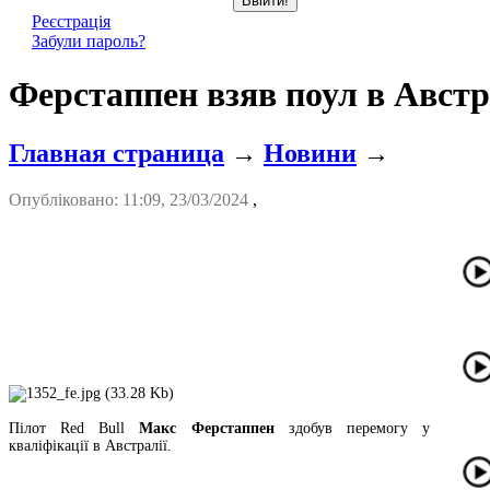
Реєстрація
Забули пароль?
Ферстаппен взяв поул в Австр
Главная страница
→
Новини
→
Опубліковано: 11:09, 23/03/2024
,
Пілот Red Bull
Макс Ферстаппен
здобув перемогу у
кваліфікації в Австралії.