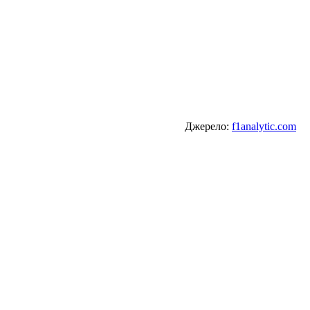
Джерело:
f1analytic.com