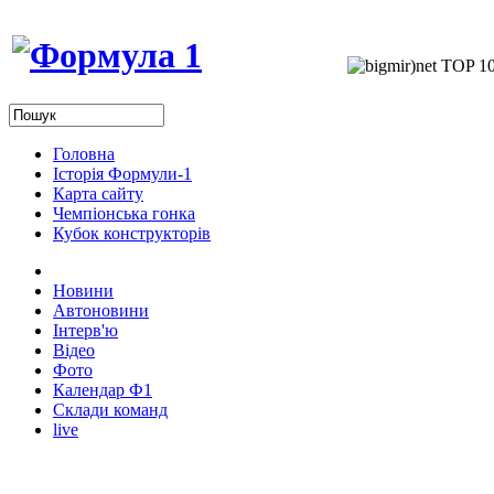
Головна
Історія Формули-1
Карта сайту
Чемпіонська гонка
Кубок конструкторів
Новини
Автоновини
Інтерв'ю
Відео
Фото
Календар Ф1
Склади команд
live