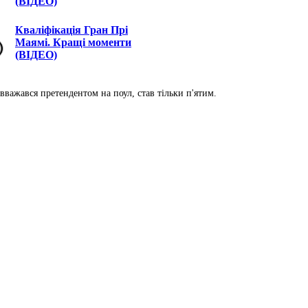
(ВІДЕО)
Кваліфікація Гран Прі
Маямі. Кращі моменти
(ВІДЕО)
вважався претендентом на поул, став тільки п'ятим.