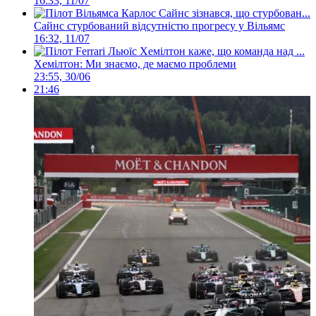
16:33, 11/07
Сайнс стурбований відсутністю прогресу у Вільямс
16:32, 11/07
Хемілтон: Ми знаємо, де маємо проблеми
23:55, 30/06
21:46