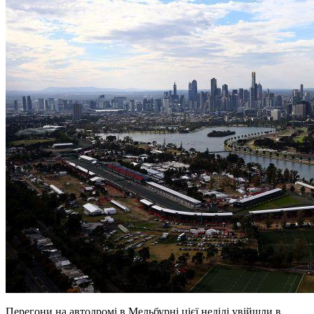
Перегони на автодромі в Мельбурні цієї неділі увійшли в