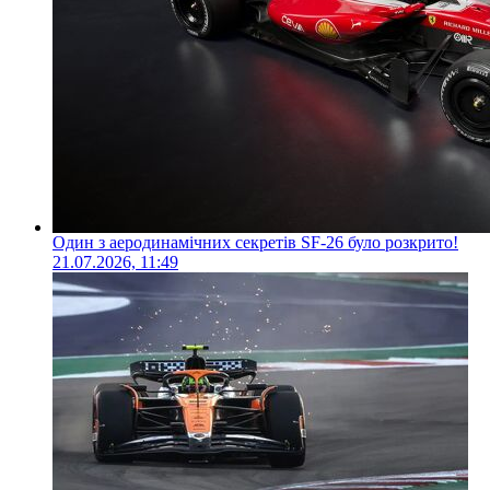
Один з аеродинамічних секретів SF-26 було розкрито!
21.07.2026, 11:49