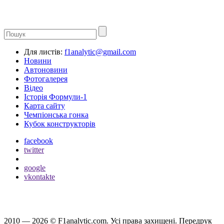
Для листів:
f1analytic@gmail.com
Новини
Автоновини
Фотогалерея
Відео
Історія Формули-1
Карта сайту
Чемпіонська гонка
Кубок конструкторів
facebook
twitter
google
vkontakte
2010 — 2026 ©
F1analytic.com.
Усi права захищенi. Передрук