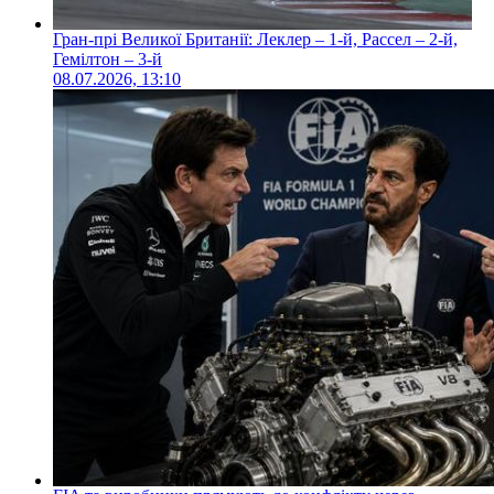
Гран-прі Великої Британії: Леклер – 1-й, Рассел – 2-й,
Гемілтон – 3-й
08.07.2026, 13:10