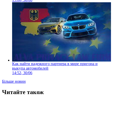
Как найти надежного партнера в мире пригона и
выкупа автомобилей
14:52, 30/06
Більше новин
Читайте також