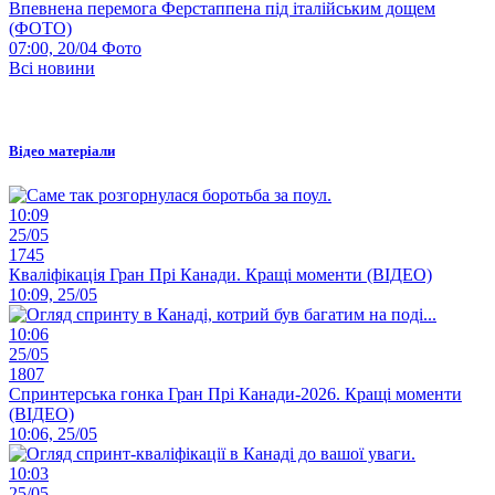
Впевнена перемога Ферстаппена під італійським дощем
(ФОТО)
07:00, 20/04
Фото
Всі новини
Відео матеріали
10:09
25/05
1745
Кваліфікація Гран Прі Канади. Кращі моменти (ВІДЕО)
10:09, 25/05
10:06
25/05
1807
Спринтерська гонка Гран Прі Канади-2026. Кращі моменти
(ВІДЕО)
10:06, 25/05
10:03
25/05