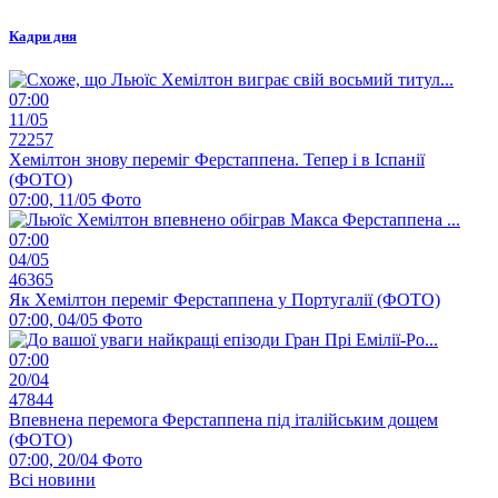
Кадри дня
07:00
11/05
72257
Хемілтон знову переміг Ферстаппена. Тепер і в Іспанії
(ФОТО)
07:00, 11/05
Фото
07:00
04/05
46365
Як Хемілтон переміг Ферстаппена у Португалії (ФОТО)
07:00, 04/05
Фото
07:00
20/04
47844
Впевнена перемога Ферстаппена під італійським дощем
(ФОТО)
07:00, 20/04
Фото
Всі новини