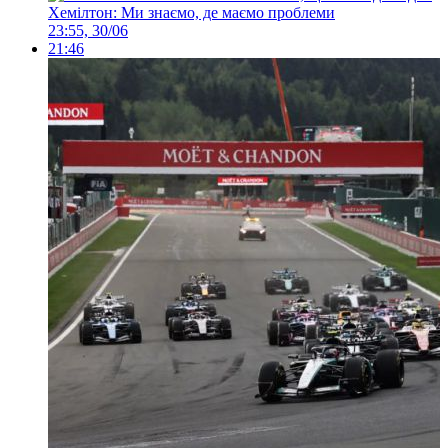
Хемілтон: Ми знаємо, де маємо проблеми
23:55, 30/06
21:46