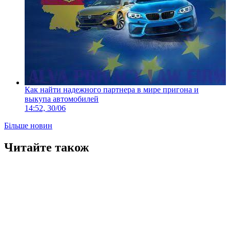
Как найти надежного партнера в мире пригона и
выкупа автомобилей
14:52, 30/06
Більше новин
Читайте також