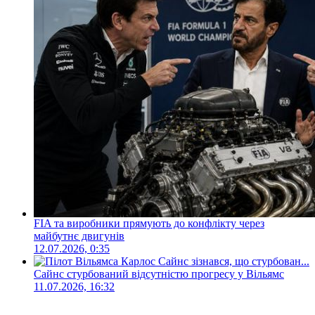
FIA та виробники прямують до конфлікту через
майбутнє двигунів
12.07.2026, 0:35
Сайнс стурбований відсутністю прогресу у Вільямс
11.07.2026, 16:32