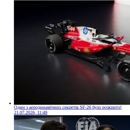
Один з аеродинамічних секретів SF-26 було розкрито!
21.07.2026, 11:49