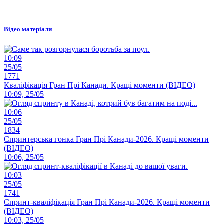
Відео матеріали
10:09
25/05
1771
Кваліфікація Гран Прі Канади. Кращі моменти (ВІДЕО)
10:09, 25/05
10:06
25/05
1834
Спринтерська гонка Гран Прі Канади-2026. Кращі моменти
(ВІДЕО)
10:06, 25/05
10:03
25/05
1741
Спринт-кваліфікація Гран Прі Канади-2026. Кращі моменти
(ВІДЕО)
10:03, 25/05