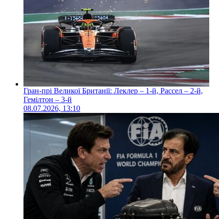
Гран-прі Великої Британії: Леклер – 1-й, Рассел – 2-й,
Гемілтон – 3-й
08.07.2026, 13:10