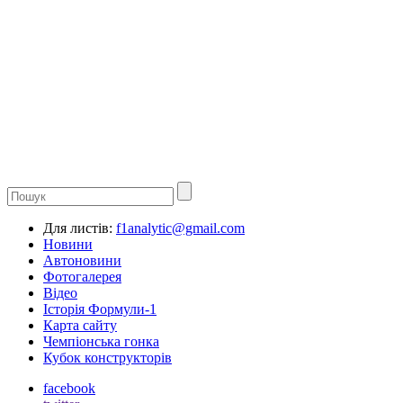
Для листів:
f1analytic@gmail.com
Новини
Автоновини
Фотогалерея
Відео
Історія Формули-1
Карта сайту
Чемпіонська гонка
Кубок конструкторів
facebook