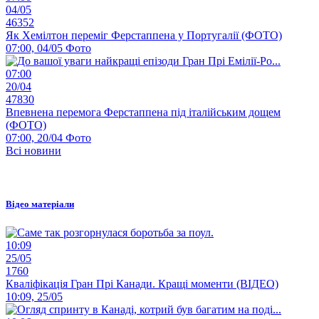
04/05
46352
Як Хемілтон переміг Ферстаппена у Португалії (ФОТО)
07:00, 04/05
Фото
07:00
20/04
47830
Впевнена перемога Ферстаппена під італійським дощем
(ФОТО)
07:00, 20/04
Фото
Всі новини
Відео матеріали
10:09
25/05
1760
Кваліфікація Гран Прі Канади. Кращі моменти (ВІДЕО)
10:09, 25/05