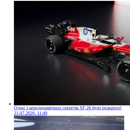
Один з аеродинамічних секретів SF-26 було розкрито!
21.07.2026, 11:49