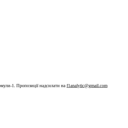
рмули-1. Пропозиції надсилати на
f1analytic@gmail.com