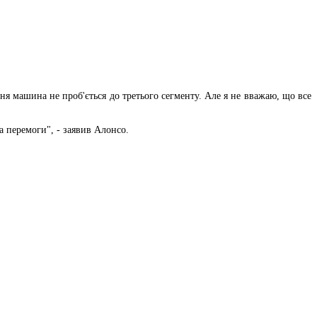
ня машина не проб'ється до третього сегменту. Але я не вважаю, що все
а перемоги", - заявив Алонсо.