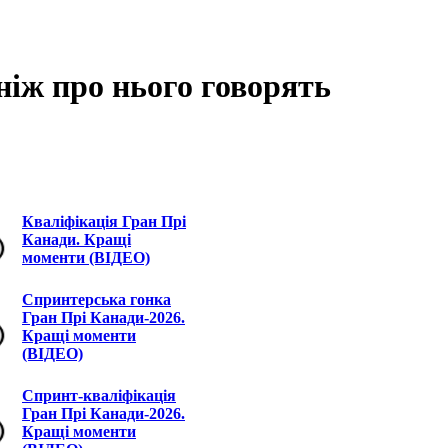
ніж про нього говорять
Кваліфікація Гран Прі
Канади. Кращі
моменти (ВІДЕО)
Спринтерська гонка
Гран Прі Канади-2026.
Кращі моменти
(ВІДЕО)
Спринт-кваліфікація
Гран Прі Канади-2026.
Кращі моменти