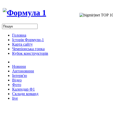
Головна
Історія Формули-1
Карта сайту
Чемпіонська гонка
Кубок конструкторів
Новини
Автоновини
Інтерв'ю
Відео
Фото
Календар Ф1
Склади команд
live