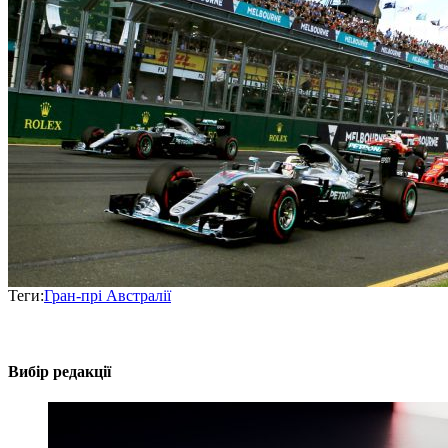
Теги:
Гран-прі Австралії
Вибір редакції