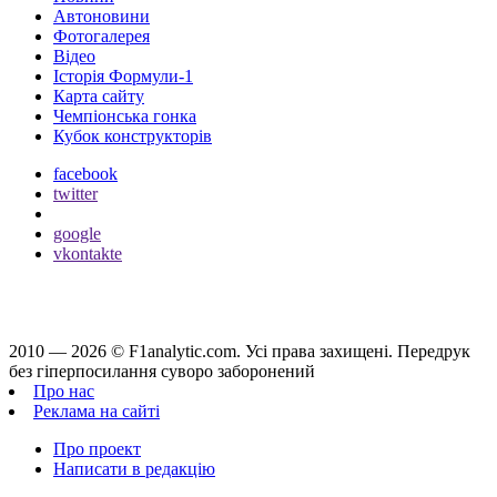
Автоновини
Фотогалерея
Відео
Історія Формули-1
Карта сайту
Чемпіонська гонка
Кубок конструкторів
facebook
twitter
google
vkontakte
2010 — 2026 ©
F1analytic.com.
Усi права захищенi. Передрук
без гіперпосилання суворо заборонений
Про нас
Реклама на сайті
Про проект
Написати в редакцію