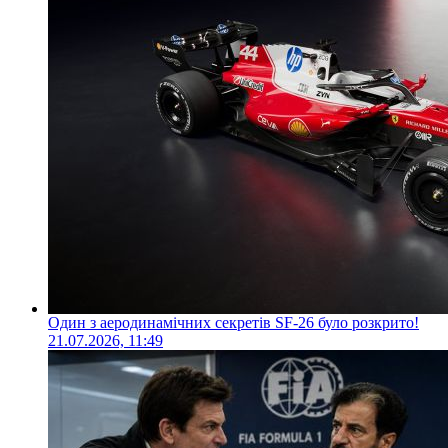
Один з аеродинамічних секретів SF-26 було розкрито!
21.07.2026, 11:49