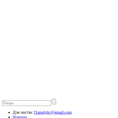
Для листів:
f1analytic@gmail.com
Новини