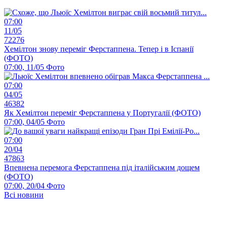
07:00
11/05
72276
Хемілтон знову переміг Ферстаппена. Тепер і в Іспанії
(ФОТО)
07:00, 11/05
Фото
07:00
04/05
46382
Як Хемілтон переміг Ферстаппена у Португалії (ФОТО)
07:00, 04/05
Фото
07:00
20/04
47863
Впевнена перемога Ферстаппена під італійським дощем
(ФОТО)
07:00, 20/04
Фото
Всі новини