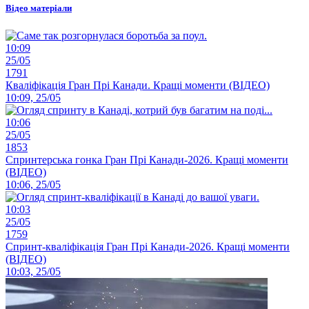
Відео матеріали
10:09
25/05
1791
Кваліфікація Гран Прі Канади. Кращі моменти (ВІДЕО)
10:09, 25/05
10:06
25/05
1853
Спринтерська гонка Гран Прі Канади-2026. Кращі моменти
(ВІДЕО)
10:06, 25/05
10:03
25/05
1759
Спринт-кваліфікація Гран Прі Канади-2026. Кращі моменти
(ВІДЕО)
10:03, 25/05