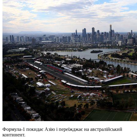
Формула-1 покидає Азію і переїжджає на австралійський
континент.