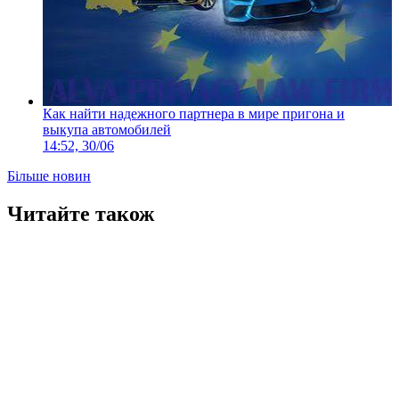
Как найти надежного партнера в мире пригона и
выкупа автомобилей
14:52, 30/06
Більше новин
Читайте також