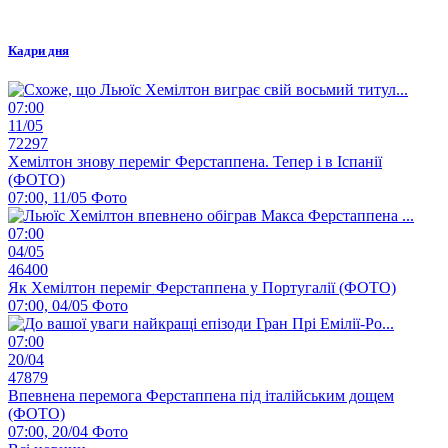
Кадри дня
07:00
11/05
72297
Хемілтон знову переміг Ферстаппена. Тепер і в Іспанії
(ФОТО)
07:00, 11/05
Фото
07:00
04/05
46400
Як Хемілтон переміг Ферстаппена у Португалії (ФОТО)
07:00, 04/05
Фото
07:00
20/04
47879
Впевнена перемога Ферстаппена під італійським дощем
(ФОТО)
07:00, 20/04
Фото