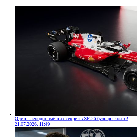
Один з аеродинамічних секретів SF-26 було розкрито!
21.07.2026, 11:49