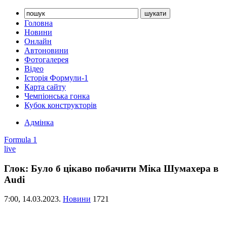
Головна
Новини
Онлайн
Автоновини
Фотогалерея
Відео
Історія Формули-1
Карта сайту
Чемпіонська гонка
Кубок конструкторів
Адмінка
Formula 1
live
Глок: Було б цікаво побачити Міка Шумахера в
Audi
7:00,
14.03.2023.
Новини
1721