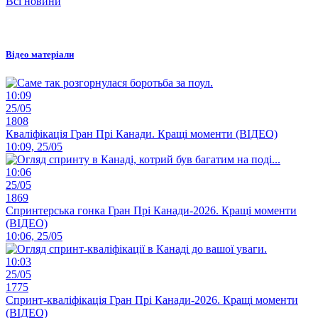
Всі новини
Відео матеріали
10:09
25/05
1808
Кваліфікація Гран Прі Канади. Кращі моменти (ВІДЕО)
10:09, 25/05
10:06
25/05
1869
Спринтерська гонка Гран Прі Канади-2026. Кращі моменти
(ВІДЕО)
10:06, 25/05
10:03
25/05
1775
Спринт-кваліфікація Гран Прі Канади-2026. Кращі моменти
(ВІДЕО)