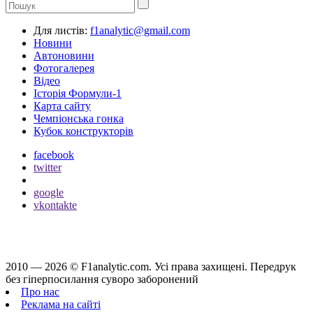
Для листів:
f1analytic@gmail.com
Новини
Автоновини
Фотогалерея
Відео
Історія Формули-1
Карта сайту
Чемпіонська гонка
Кубок конструкторів
facebook
twitter
google
vkontakte
2010 — 2026 ©
F1analytic.com.
Усi права захищенi. Передрук
без гіперпосилання суворо заборонений
Про нас
Реклама на сайті