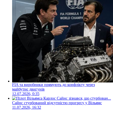
FIA та виробники прямують до конфлікту через
майбутнє двигунів
12.07.2026, 0:35
Сайнс стурбований відсутністю прогресу у Вільямс
11.07.2026, 16:32