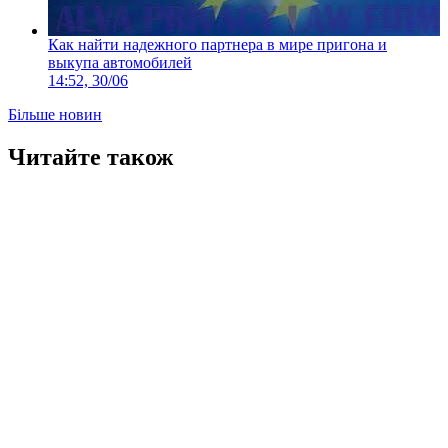
Как найти надежного партнера в мире пригона и
выкупа автомобилей
14:52, 30/06
Більше новин
Читайте також