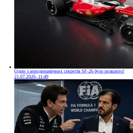
Один з аеродинамічних секретів SF-26 було розкрито!
21.07.2026, 11:49