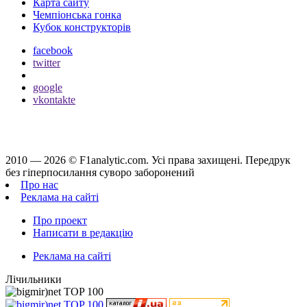
Карта сайту
Чемпіонська гонка
Кубок конструкторів
facebook
twitter
google
vkontakte
2010 — 2026 ©
F1analytic.com.
Усi права захищенi. Передрук
без гіперпосилання суворо заборонений
Про нас
Реклама на сайті
Про проект
Написати в редакцію
Реклама на сайті
Лічильники