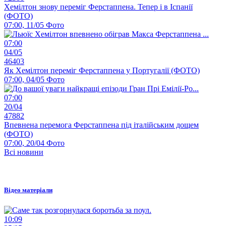
Хемілтон знову переміг Ферстаппена. Тепер і в Іспанії
(ФОТО)
07:00, 11/05
Фото
07:00
04/05
46403
Як Хемілтон переміг Ферстаппена у Португалії (ФОТО)
07:00, 04/05
Фото
07:00
20/04
47882
Впевнена перемога Ферстаппена під італійським дощем
(ФОТО)
07:00, 20/04
Фото
Всі новини
Відео матеріали
10:09