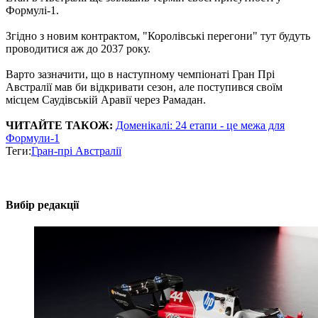
Формулі-1.
Згідно з новим контрактом, "Королівські перегони" тут будуть
проводитися аж до 2037 року.
Варто зазначити, що в наступному чемпіонаті Гран Прі
Австралії мав би відкривати сезон, але поступився своїм
місцем Саудівській Аравії через Рамадан.
ЧИТАЙТЕ ТАКОЖ:
Доменікалі: 24 етапи - це межа для
Формули-1
Теги:
Гран-прі Австралії
Вибір редакції