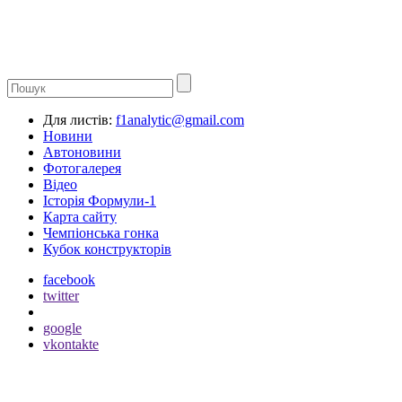
Для листів:
f1analytic@gmail.com
Новини
Автоновини
Фотогалерея
Відео
Історія Формули-1
Карта сайту
Чемпіонська гонка
Кубок конструкторів
facebook
twitter
google
vkontakte