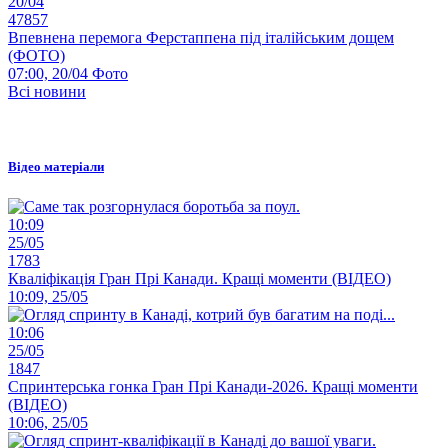
20/04
47857
Впевнена перемога Ферстаппена під італійським дощем
(ФОТО)
07:00, 20/04
Фото
Всі новини
Відео матеріали
10:09
25/05
1783
Кваліфікація Гран Прі Канади. Кращі моменти (ВІДЕО)
10:09, 25/05
10:06
25/05
1847
Спринтерська гонка Гран Прі Канади-2026. Кращі моменти
(ВІДЕО)
10:06, 25/05