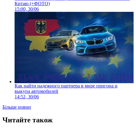
Китаю (+ФОТО)
15:00, 30/06
Как найти надежного партнера в мире пригона и
выкупа автомобилей
14:52, 30/06
Більше новин
Читайте також