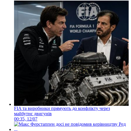
FIA та виробники прямують до конфлікту через
майбутнє двигунів
00:35, 12/07