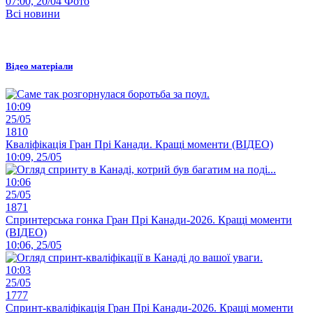
07:00, 20/04
Фото
Всі новини
Відео матеріали
10:09
25/05
1810
Кваліфікація Гран Прі Канади. Кращі моменти (ВІДЕО)
10:09, 25/05
10:06
25/05
1871
Спринтерська гонка Гран Прі Канади-2026. Кращі моменти
(ВІДЕО)
10:06, 25/05
10:03
25/05
1777
Спринт-кваліфікація Гран Прі Канади-2026. Кращі моменти