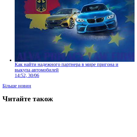
Как найти надежного партнера в мире пригона и
выкупа автомобилей
14:52, 30/06
Більше новин
Читайте також