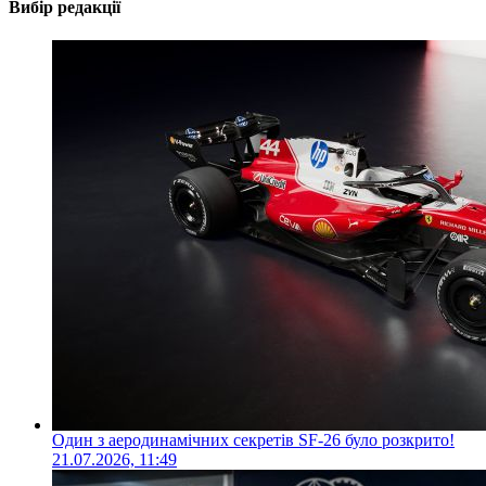
Вибір редакції
Один з аеродинамічних секретів SF-26 було розкрито!
21.07.2026, 11:49