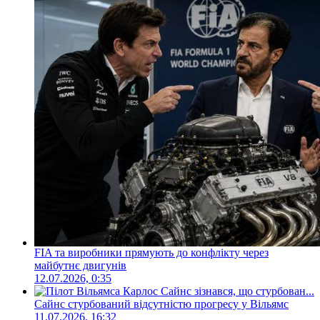
FIA та виробники прямують до конфлікту через
майбутнє двигунів
12.07.2026, 0:35
Сайнс стурбований відсутністю прогресу у Вільямс
11.07.2026, 16:32