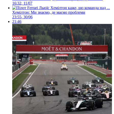
16:32, 11/07
Хемілтон: Ми знаємо, де маємо проблеми
23:55, 30/06
21:46