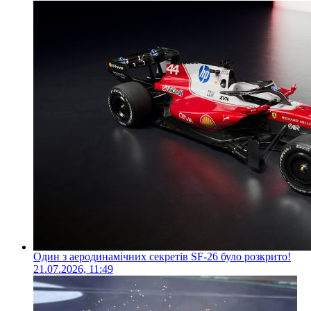
Один з аеродинамічних секретів SF-26 було розкрито!
21.07.2026, 11:49