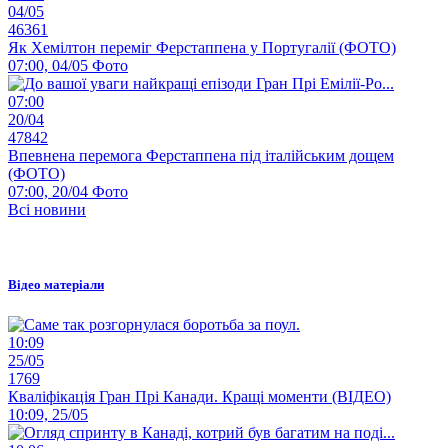
04/05
46361
Як Хемілтон переміг Ферстаппена у Португалії (ФОТО)
07:00, 04/05
Фото
07:00
20/04
47842
Впевнена перемога Ферстаппена під італійським дощем
(ФОТО)
07:00, 20/04
Фото
Всі новини
Відео матеріали
10:09
25/05
1769
Кваліфікація Гран Прі Канади. Кращі моменти (ВІДЕО)
10:09, 25/05