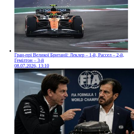
Гран-прі Великої Британії: Леклер – 1-й, Рассел – 2-й,
Гемілтон – 3-й
08.07.2026, 13:10