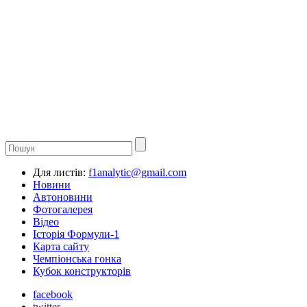
Для листів:
f1analytic@gmail.com
Новини
Автоновини
Фотогалерея
Відео
Історія Формули-1
Карта сайту
Чемпіонська гонка
Кубок конструкторів
facebook
twitter