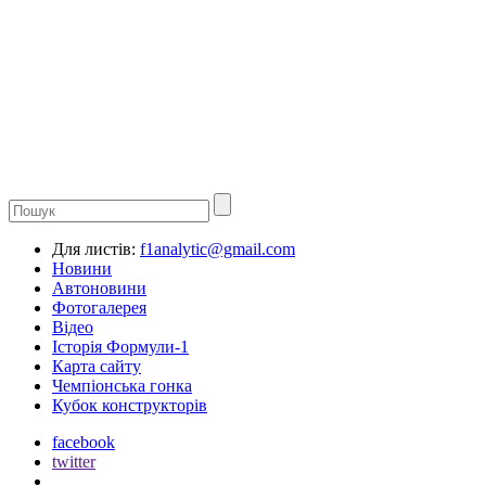
Для листів:
f1analytic@gmail.com
Новини
Автоновини
Фотогалерея
Відео
Історія Формули-1
Карта сайту
Чемпіонська гонка
Кубок конструкторів
facebook
twitter