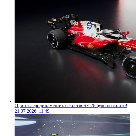
Один з аеродинамічних секретів SF-26 було розкрито!
21.07.2026, 11:49