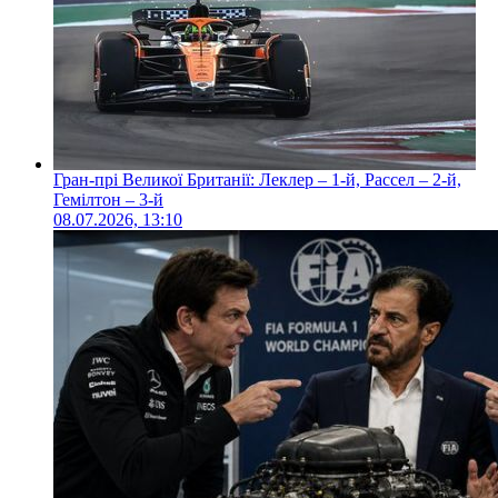
Гран-прі Великої Британії: Леклер – 1-й, Рассел – 2-й,
Гемілтон – 3-й
08.07.2026, 13:10