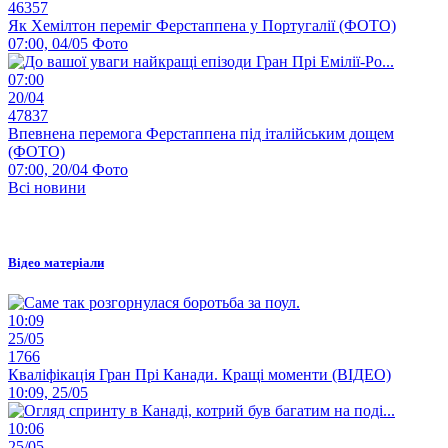
46357
Як Хемілтон переміг Ферстаппена у Португалії (ФОТО)
07:00, 04/05
Фото
07:00
20/04
47837
Впевнена перемога Ферстаппена під італійським дощем
(ФОТО)
07:00, 20/04
Фото
Всі новини
Відео матеріали
10:09
25/05
1766
Кваліфікація Гран Прі Канади. Кращі моменти (ВІДЕО)
10:09, 25/05
10:06
25/05