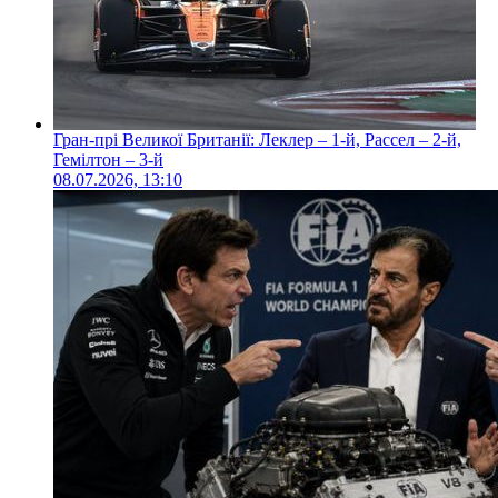
Гран-прі Великої Британії: Леклер – 1-й, Рассел – 2-й,
Гемілтон – 3-й
08.07.2026, 13:10