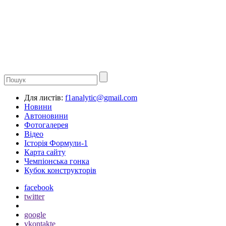
Для листів:
f1analytic@gmail.com
Новини
Автоновини
Фотогалерея
Відео
Історія Формули-1
Карта сайту
Чемпіонська гонка
Кубок конструкторів
facebook
twitter
google
vkontakte