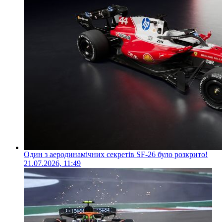
Один з аеродинамічних секретів SF-26 було розкрито!
21.07.2026, 11:49