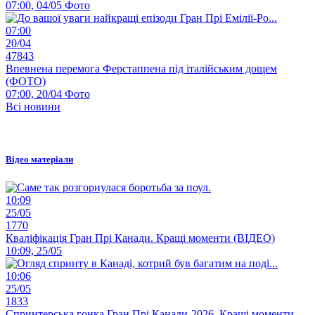
07:00, 04/05
Фото
07:00
20/04
47843
Впевнена перемога Ферстаппена під італійським дощем
(ФОТО)
07:00, 20/04
Фото
Всі новини
Відео матеріали
10:09
25/05
1770
Кваліфікація Гран Прі Канади. Кращі моменти (ВІДЕО)
10:09, 25/05
10:06
25/05
1833
Спринтерська гонка Гран Прі Канади-2026. Кращі моменти