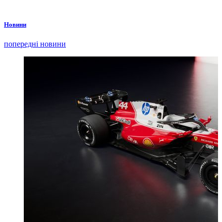
Новини
попередні новини