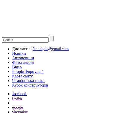
Для листів:
f1analytic@gmail.com
Новини
Автоновини
Фотогалерея
Відео
Історія Формули-1
Карта сайту
Чемпіонська гонка
Кубок конструкторів
facebook
twitter
google
vkontakte