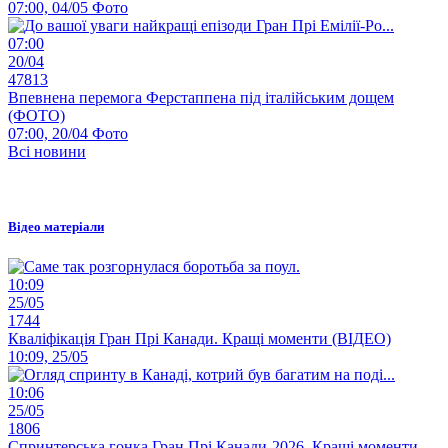
07:00, 04/05
Фото
07:00
20/04
47813
Впевнена перемога Ферстаппена під італійським дощем
(ФОТО)
07:00, 20/04
Фото
Всі новини
Відео матеріали
10:09
25/05
1744
Кваліфікація Гран Прі Канади. Кращі моменти (ВІДЕО)
10:09, 25/05
10:06
25/05
1806
Спринтерська гонка Гран Прі Канади-2026. Кращі моменти