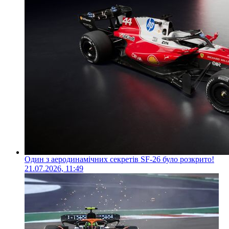
Один з аеродинамічних секретів SF-26 було розкрито!
21.07.2026, 11:49