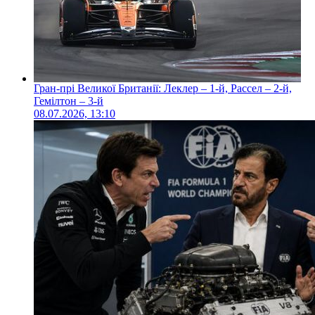
Гран-прі Великої Британії: Леклер – 1-й, Рассел – 2-й,
Гемілтон – 3-й
08.07.2026, 13:10