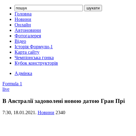
Головна
Новини
Онлайн
Автоновини
Фотогалерея
Відео
Історія Формули-1
Карта сайту
Чемпіонська гонка
Кубок конструкторів
Адмінка
Formula 1
live
В Австралії задоволені новою датою Гран Прі
7:30,
18.01.2021.
Новини
2340