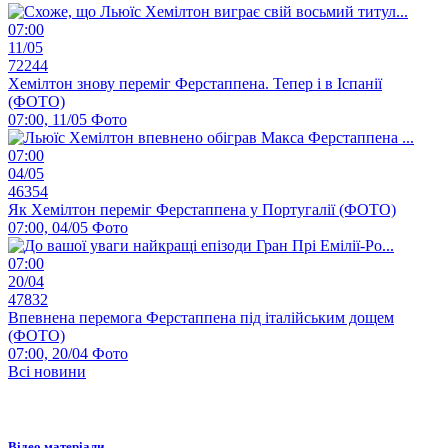
07:00
11/05
72244
Хемілтон знову переміг Ферстаппена. Тепер і в Іспанії
(ФОТО)
07:00, 11/05
Фото
07:00
04/05
46354
Як Хемілтон переміг Ферстаппена у Португалії (ФОТО)
07:00, 04/05
Фото
07:00
20/04
47832
Впевнена перемога Ферстаппена під італійським дощем
(ФОТО)
07:00, 20/04
Фото
Всі новини
Відео матеріали