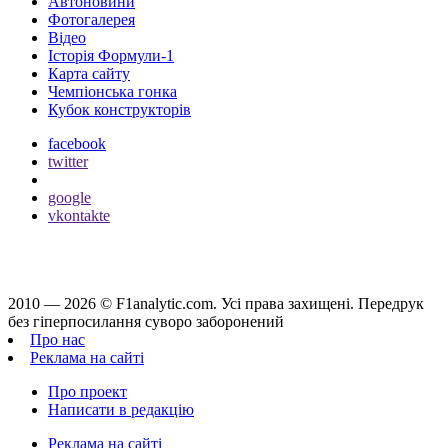
Автоновини
Фотогалерея
Відео
Історія Формули-1
Карта сайту
Чемпіонська гонка
Кубок конструкторів
facebook
twitter
google
vkontakte
2010 — 2026 ©
F1analytic.com.
Усi права захищенi. Передрук
без гіперпосилання суворо заборонений
Про нас
Реклама на сайті
Про проект
Написати в редакцію
Реклама на сайті