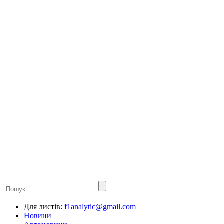
Для листів:
f1analytic@gmail.com
Новини