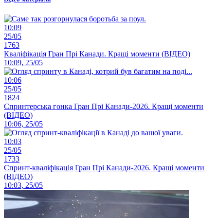
10:09
25/05
1763
Кваліфікація Гран Прі Канади. Кращі моменти (ВІДЕО)
10:09, 25/05
10:06
25/05
1824
Спринтерська гонка Гран Прі Канади-2026. Кращі моменти
(ВІДЕО)
10:06, 25/05
10:03
25/05
1733
Спринт-кваліфікація Гран Прі Канади-2026. Кращі моменти
(ВІДЕО)
10:03, 25/05