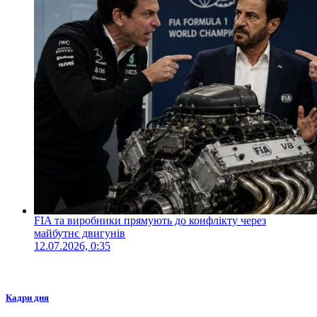
FIA та виробники прямують до конфлікту через
майбутнє двигунів
12.07.2026, 0:35
Кадри дня