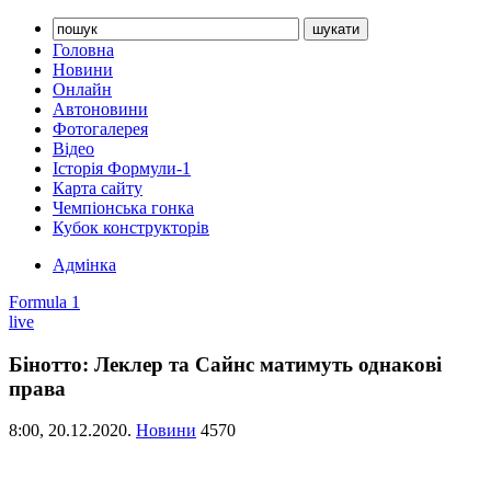
Головна
Новини
Онлайн
Автоновини
Фотогалерея
Відео
Історія Формули-1
Карта сайту
Чемпіонська гонка
Кубок конструкторів
Адмінка
Formula 1
live
Бінотто: Леклер та Сайнс матимуть однакові
права
8:00,
20.12.2020.
Новини
4570