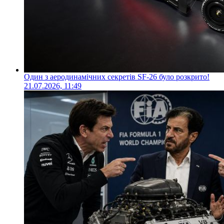
Один з аеродинамічних секретів SF-26 було розкрито!
21.07.2026, 11:49