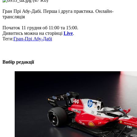
Гран Прі Абу-Дабі. Перша і друга практика. Онлайн-
трансляція
Початок 11 грудня об 11:00 та 15:00.
Дивитись можна на сторінці
Live
.
Теги:
Гран-Прі Абу-Дабі
Вибір редакції