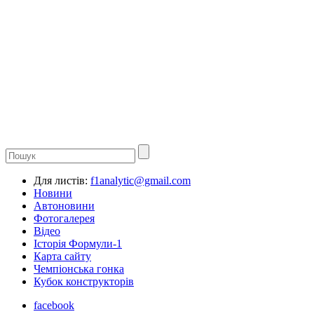
Для листів:
f1analytic@gmail.com
Новини
Автоновини
Фотогалерея
Відео
Історія Формули-1
Карта сайту
Чемпіонська гонка
Кубок конструкторів
facebook