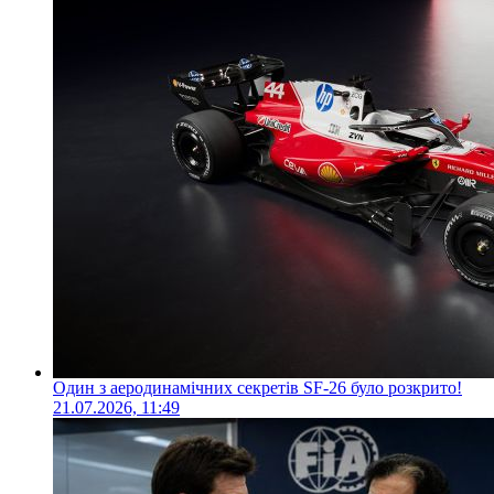
Один з аеродинамічних секретів SF-26 було розкрито!
21.07.2026, 11:49