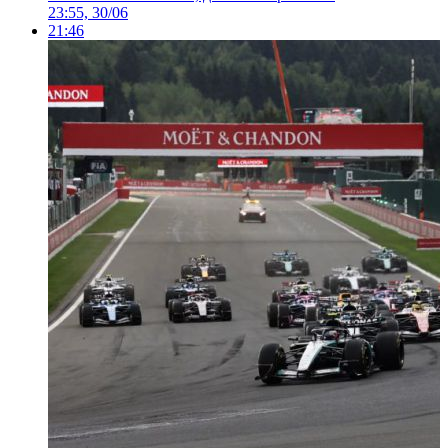
23:55, 30/06
21:46