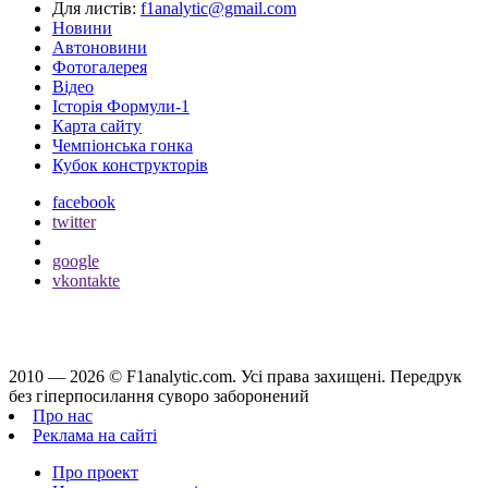
Для листів:
f1analytic@gmail.com
Новини
Автоновини
Фотогалерея
Відео
Історія Формули-1
Карта сайту
Чемпіонська гонка
Кубок конструкторів
facebook
twitter
google
vkontakte
2010 — 2026 ©
F1analytic.com.
Усi права захищенi. Передрук
без гіперпосилання суворо заборонений
Про нас
Реклама на сайті
Про проект