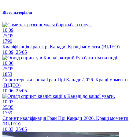
Відео матеріали
10:09
25/05
1790
Кваліфікація Гран Прі Канади. Кращі моменти (ВІДЕО)
10:09, 25/05
10:06
25/05
1853
Спринтерська гонка Гран Прі Канади-2026. Кращі моменти
(ВІДЕО)
10:06, 25/05
10:03
25/05
1759
Спринт-кваліфікація Гран Прі Канади-2026. Кращі моменти
(ВІДЕО)
10:03, 25/05