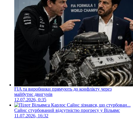
FIA та виробники прямують до конфлікту через
майбутнє двигунів
12.07.2026, 0:35
Сайнс стурбований відсутністю прогресу у Вільямс
11.07.2026, 16:32