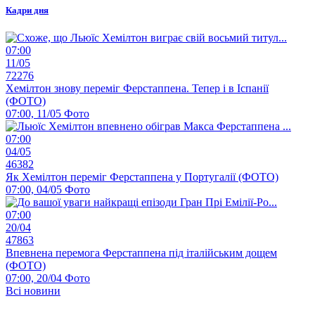
Кадри дня
07:00
11/05
72276
Хемілтон знову переміг Ферстаппена. Тепер і в Іспанії
(ФОТО)
07:00, 11/05
Фото
07:00
04/05
46382
Як Хемілтон переміг Ферстаппена у Португалії (ФОТО)
07:00, 04/05
Фото
07:00
20/04
47863
Впевнена перемога Ферстаппена під італійським дощем
(ФОТО)
07:00, 20/04
Фото
Всі новини