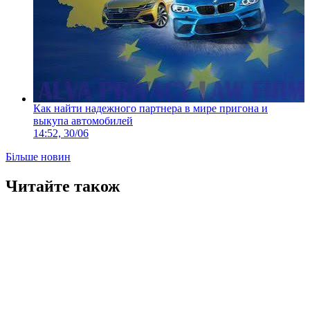
Как найти надежного партнера в мире пригона и
выкупа автомобилей
14:52, 30/06
Більше новин
Читайте також