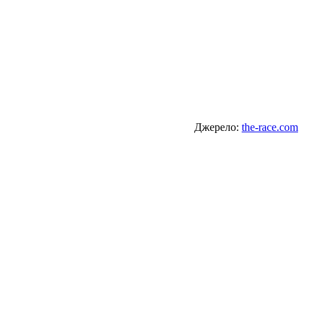
Джерело:
the-race.com