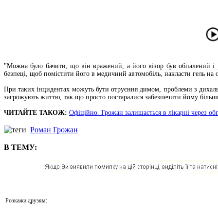
"Можна було бачити, що він вражений, а його візор був обпалений і 
безпеці, щоб помістити його в медичний автомобіль, накласти гель на
При таких інцидентах можуть бути отруєння димом, проблеми з дихаль
загрожують життю, так що просто постаралися забезпечити йому більши
ЧИТАЙТЕ ТАКОЖ:
Офіційно. Грожан залишається в лікарні через об
Роман Грожан
В ТЕМУ:
Розкажи друзям: