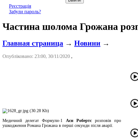
Реєстрація
Забули пароль?
Частина шолома Грожана розп
Главная страница
→
Новини
→
Опубліковано: 23:00, 30/11/2020
,
Медичний делегат Формули-1
Аєн Робертс
розповів про
ушкодження Романа Грожана в перші секунди після аварії.