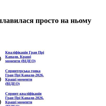
лавилася просто на ньому
Кваліфікація Гран Прі
Канади. Кращі
моменти (ВІДЕО)
Спринтерська гонка
Гран Прі Канади-2026.
Кращі моменти
(ВІДЕО)
Спринт-кваліфікація
Гран Прі Канади-2026.
Кращі моменти