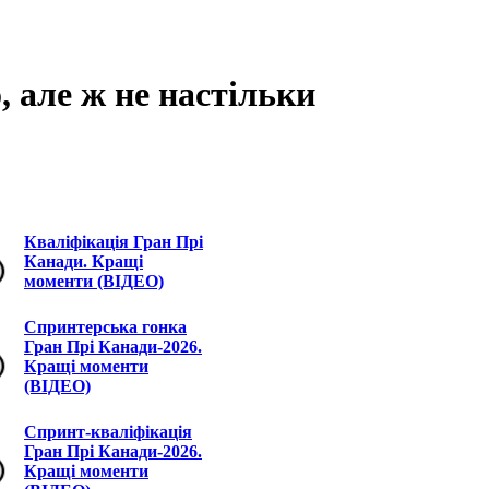
, але ж не настільки
Кваліфікація Гран Прі
Канади. Кращі
моменти (ВІДЕО)
Спринтерська гонка
Гран Прі Канади-2026.
Кращі моменти
(ВІДЕО)
Спринт-кваліфікація
Гран Прі Канади-2026.
Кращі моменти