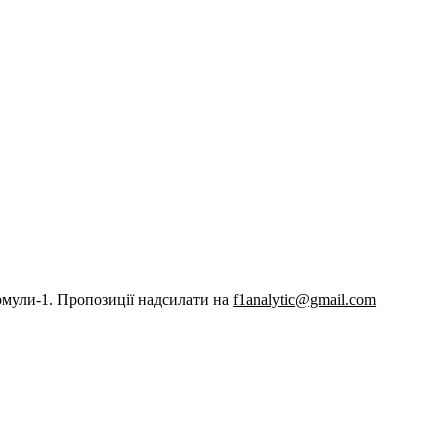
рмули-1. Пропозиції надсилати на
f1analytic@gmail.com