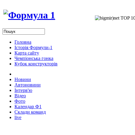
Головна
Історія Формули-1
Карта сайту
Чемпіонська гонка
Кубок конструкторів
Новини
Автоновини
Інтерв'ю
Відео
Фото
Календар Ф1
Склади команд
live