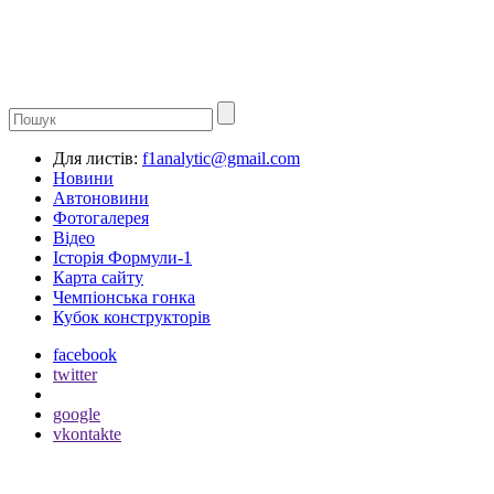
Для листів:
f1analytic@gmail.com
Новини
Автоновини
Фотогалерея
Відео
Історія Формули-1
Карта сайту
Чемпіонська гонка
Кубок конструкторів
facebook
twitter
google
vkontakte