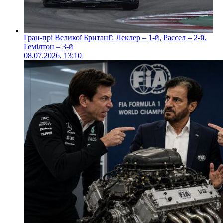
Гран-прі Великої Британії: Леклер – 1-й, Рассел – 2-й,
Гемілтон – 3-й
08.07.2026, 13:10