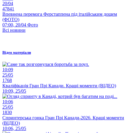
20/04
47841
Впевнена перемога Ферстаппена під італійським дощем
(ФОТО)
07:00, 20/04
Фото
Всі новини
Відео матеріали
10:09
25/05
1768
Кваліфікація Гран Прі Канади. Кращі моменти (ВІДЕО)
10:09, 25/05
10:06
25/05
1830
Спринтерська гонка Гран Прі Канади-2026. Кращі моменти
(ВІДЕО)
10:06, 25/05