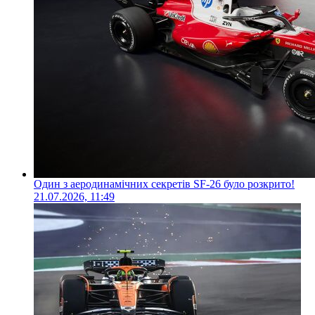
Один з аеродинамічних секретів SF-26 було розкрито!
21.07.2026, 11:49