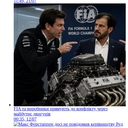
11:49, 21/07
FIA та виробники прямують до конфлікту через
майбутнє двигунів
00:35, 12/07