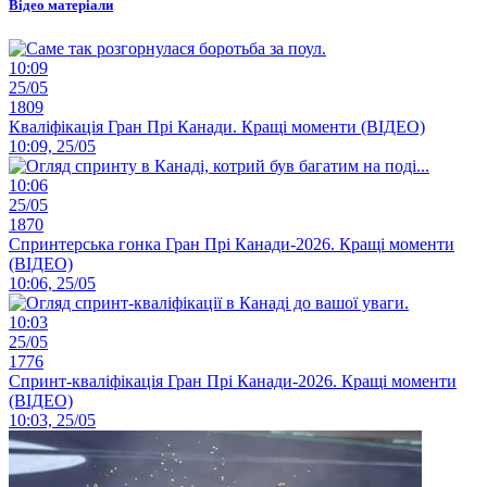
Відео матеріали
10:09
25/05
1809
Кваліфікація Гран Прі Канади. Кращі моменти (ВІДЕО)
10:09, 25/05
10:06
25/05
1870
Спринтерська гонка Гран Прі Канади-2026. Кращі моменти
(ВІДЕО)
10:06, 25/05
10:03
25/05
1776
Спринт-кваліфікація Гран Прі Канади-2026. Кращі моменти
(ВІДЕО)
10:03, 25/05