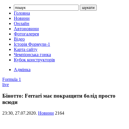
Головна
Новини
Онлайн
Автоновини
Фотогалерея
Відео
Історія Формули-1
Карта сайту
Чемпіонська гонка
Кубок конструкторів
Адмінка
Formula 1
live
Бінотто: Ferrari має покращити болід просто
всюди
23:30,
27.07.2020.
Новини
2164