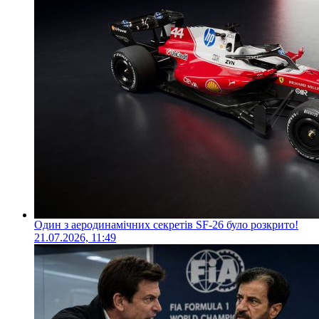
Один з аеродинамічних секретів SF-26 було розкрито!
21.07.2026, 11:49