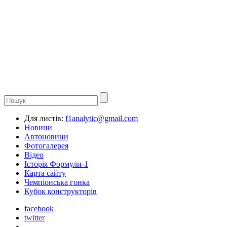
Для листів:
f1analytic@gmail.com
Новини
Автоновини
Фотогалерея
Відео
Історія Формули-1
Карта сайту
Чемпіонська гонка
Кубок конструкторів
facebook
twitter