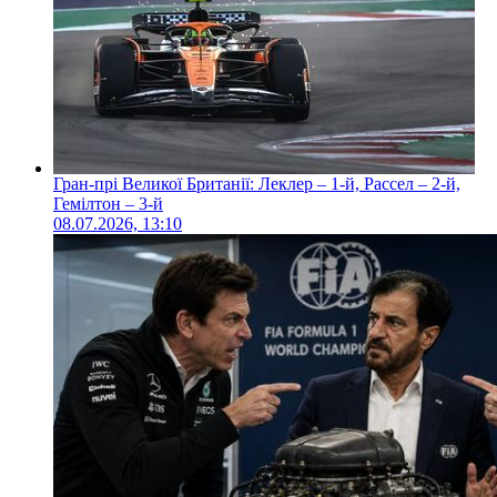
Гран-прі Великої Британії: Леклер – 1-й, Рассел – 2-й,
Гемілтон – 3-й
08.07.2026, 13:10