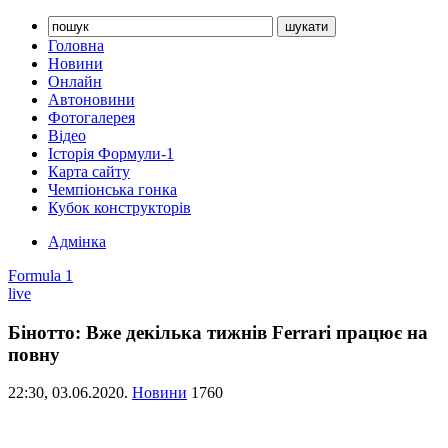
Головна
Новини
Онлайн
Автоновини
Фотогалерея
Відео
Історія Формули-1
Карта сайту
Чемпіонська гонка
Кубок конструкторів
Адмінка
Formula 1
live
Бінотто: Вже декілька тижнів Ferrari працює на
повну
22:30,
03.06.2020.
Новини
1760