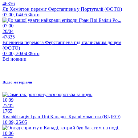
46356
Як Хемілтон переміг Ферстаппена у Португалії (ФОТО)
07:00, 04/05
Фото
07:00
20/04
47835
Впевнена перемога Ферстаппена під італійським дощем
(ФОТО)
07:00, 20/04
Фото
Всі новини
Відео матеріали
10:09
25/05
1765
Кваліфікація Гран Прі Канади. Кращі моменти (ВІДЕО)
10:09, 25/05
10:06