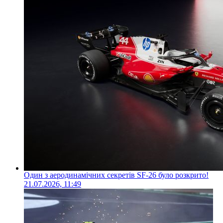
Один з аеродинамічних секретів SF-26 було розкрито!
21.07.2026, 11:49