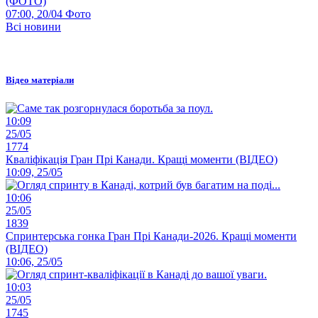
(ФОТО)
07:00, 20/04
Фото
Всі новини
Відео матеріали
10:09
25/05
1774
Кваліфікація Гран Прі Канади. Кращі моменти (ВІДЕО)
10:09, 25/05
10:06
25/05
1839
Спринтерська гонка Гран Прі Канади-2026. Кращі моменти
(ВІДЕО)
10:06, 25/05
10:03
25/05
1745