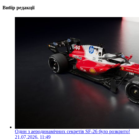
Вибір редакції
Один з аеродинамічних секретів SF-26 було розкрито!
21.07.2026, 11:49