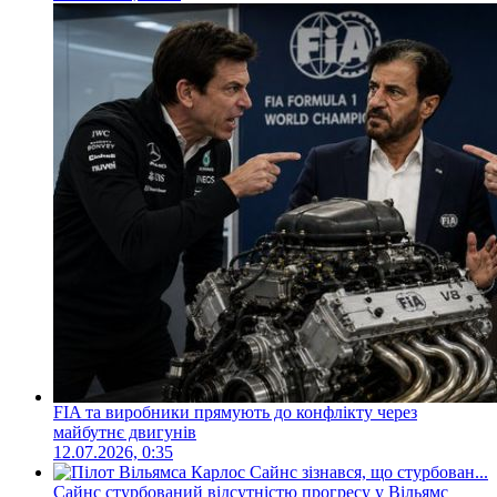
FIA та виробники прямують до конфлікту через
майбутнє двигунів
12.07.2026, 0:35
Сайнс стурбований відсутністю прогресу у Вільямс