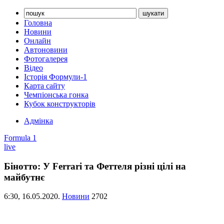
Головна
Новини
Онлайн
Автоновини
Фотогалерея
Відео
Історія Формули-1
Карта сайту
Чемпіонська гонка
Кубок конструкторів
Адмінка
Formula 1
live
Бінотто: У Ferrari та Феттеля різні цілі на
майбутнє
6:30,
16.05.2020.
Новини
2702