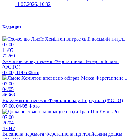
11.07.2026, 16:32
Кадри дня
07:00
11/05
72260
Хемілтон знову переміг Ферстаппена. Тепер і в Іспанії
(ФОТО)
07:00, 11/05
Фото
07:00
04/05
46368
Як Хемілтон переміг Ферстаппена у Португалії (ФОТО)
07:00, 04/05
Фото
07:00
20/04
47847
Впевнена перемога Ферстаппена під італійським дощем