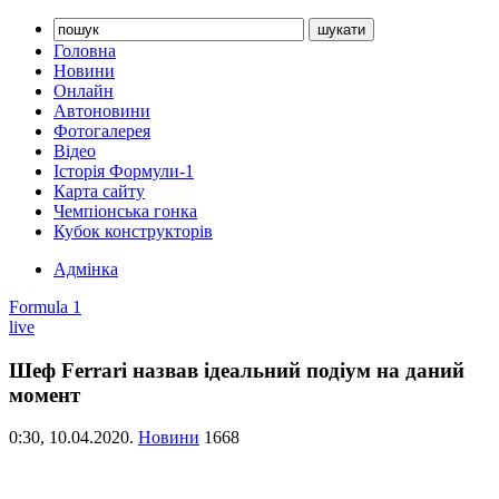
Головна
Новини
Онлайн
Автоновини
Фотогалерея
Відео
Історія Формули-1
Карта сайту
Чемпіонська гонка
Кубок конструкторів
Адмінка
Formula 1
live
Шеф Ferrari назвав ідеальний подіум на даний
момент
0:30,
10.04.2020.
Новини
1668