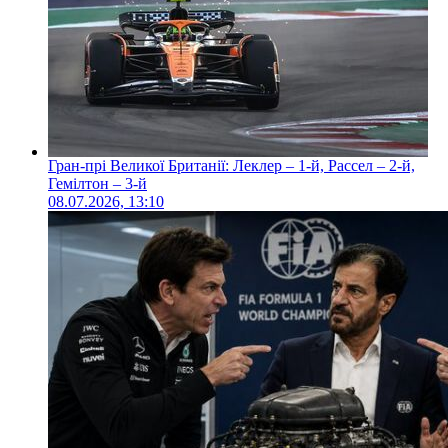
Гран-прі Великої Британії: Леклер – 1-й, Рассел – 2-й,
Гемілтон – 3-й
08.07.2026, 13:10