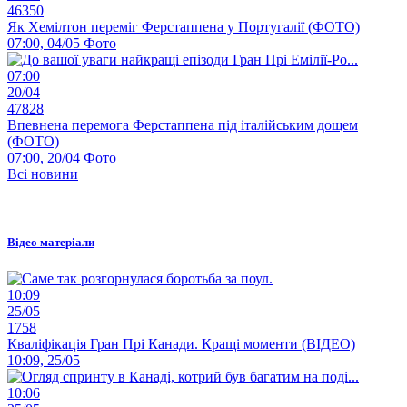
46350
Як Хемілтон переміг Ферстаппена у Португалії (ФОТО)
07:00, 04/05
Фото
07:00
20/04
47828
Впевнена перемога Ферстаппена під італійським дощем
(ФОТО)
07:00, 20/04
Фото
Всі новини
Відео матеріали
10:09
25/05
1758
Кваліфікація Гран Прі Канади. Кращі моменти (ВІДЕО)
10:09, 25/05
10:06