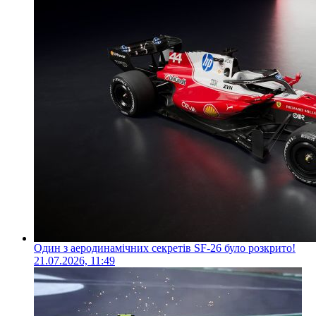
Один з аеродинамічних секретів SF-26 було розкрито!
21.07.2026, 11:49