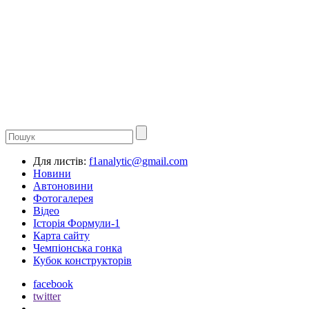
Для листів:
f1analytic@gmail.com
Новини
Автоновини
Фотогалерея
Відео
Історія Формули-1
Карта сайту
Чемпіонська гонка
Кубок конструкторів
facebook
twitter