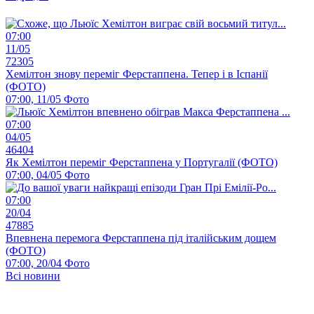
07:00
11/05
72305
Хемілтон знову переміг Ферстаппена. Тепер і в Іспанії
(ФОТО)
07:00, 11/05
Фото
07:00
04/05
46404
Як Хемілтон переміг Ферстаппена у Португалії (ФОТО)
07:00, 04/05
Фото
07:00
20/04
47885
Впевнена перемога Ферстаппена під італійським дощем
(ФОТО)
07:00, 20/04
Фото
Всі новини