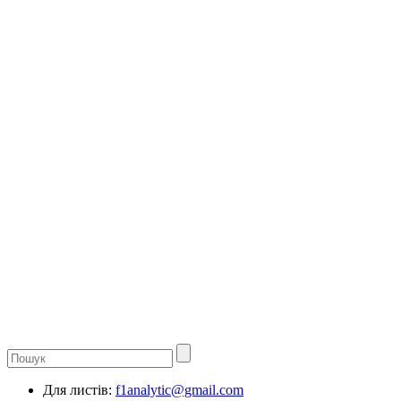
Для листів:
f1analytic@gmail.com