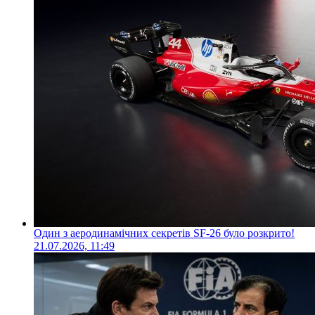
Один з аеродинамічних секретів SF-26 було розкрито!
21.07.2026, 11:49