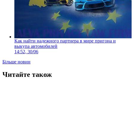
Как найти надежного партнера в мире пригона и
выкупа автомобилей
14:52, 30/06
Більше новин
Читайте також