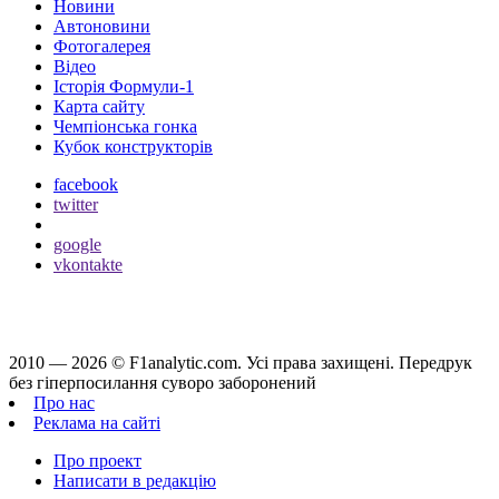
Новини
Автоновини
Фотогалерея
Відео
Історія Формули-1
Карта сайту
Чемпіонська гонка
Кубок конструкторів
facebook
twitter
google
vkontakte
2010 — 2026 ©
F1analytic.com.
Усi права захищенi. Передрук
без гіперпосилання суворо заборонений
Про нас
Реклама на сайті
Про проект
Написати в редакцію