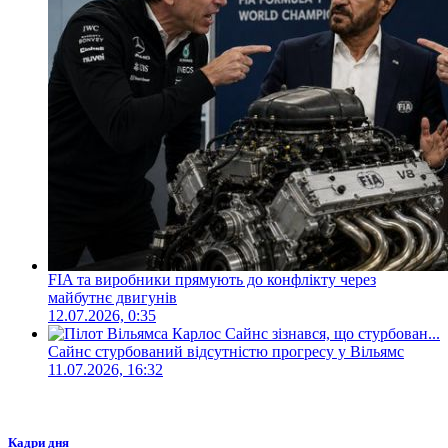
FIA та виробники прямують до конфлікту через
майбутнє двигунів
12.07.2026, 0:35
Сайнс стурбований відсутністю прогресу у Вільямс
11.07.2026, 16:32
Кадри дня