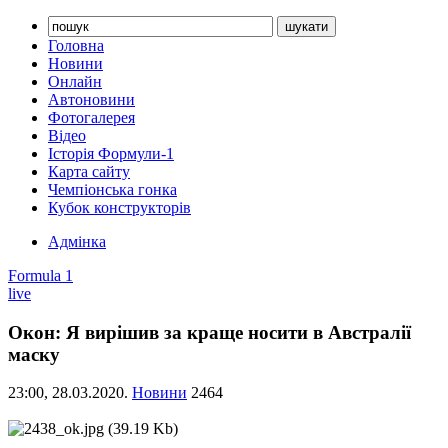
Головна
Новини
Онлайн
Автоновини
Фотогалерея
Відео
Історія Формули-1
Карта сайту
Чемпіонська гонка
Кубок конструкторів
Адмінка
Formula 1
live
Окон: Я вирішив за краще носити в Австралії
маску
23:00,
28.03.2020.
Новини
2464