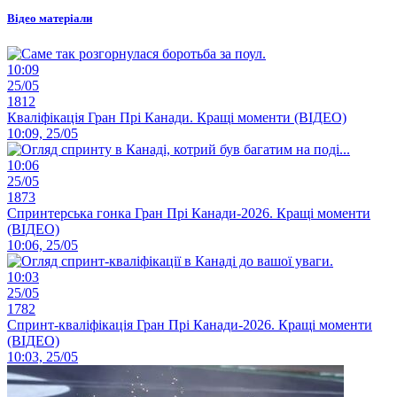
Відео матеріали
10:09
25/05
1812
Кваліфікація Гран Прі Канади. Кращі моменти (ВІДЕО)
10:09, 25/05
10:06
25/05
1873
Спринтерська гонка Гран Прі Канади-2026. Кращі моменти
(ВІДЕО)
10:06, 25/05
10:03
25/05
1782
Спринт-кваліфікація Гран Прі Канади-2026. Кращі моменти
(ВІДЕО)
10:03, 25/05