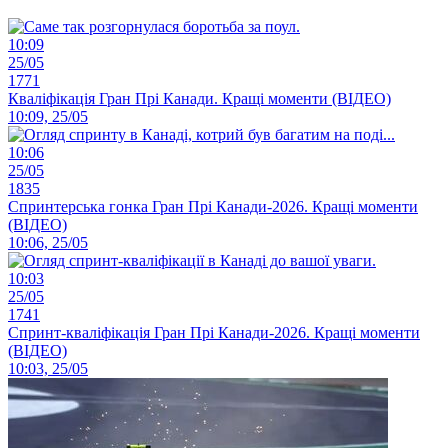
10:09
25/05
1771
Кваліфікація Гран Прі Канади. Кращі моменти (ВІДЕО)
10:09, 25/05
10:06
25/05
1835
Спринтерська гонка Гран Прі Канади-2026. Кращі моменти
(ВІДЕО)
10:06, 25/05
10:03
25/05
1741
Спринт-кваліфікація Гран Прі Канади-2026. Кращі моменти
(ВІДЕО)
10:03, 25/05