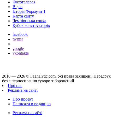
Фотогалерея
Відео
Історія Формули-1
Карта сайту
Чемпіонська гонка
Кубок конструкторів
facebook
twitter
google
vkontakte
2010 — 2026 ©
F1analytic.com.
Усi права захищенi. Передрук
без гіперпосилання суворо заборонений
Про нас
Реклама на сайті
Про проект
Написати в редакцію
Реклама на сайті