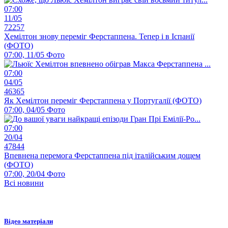
07:00
11/05
72257
Хемілтон знову переміг Ферстаппена. Тепер і в Іспанії
(ФОТО)
07:00, 11/05
Фото
07:00
04/05
46365
Як Хемілтон переміг Ферстаппена у Португалії (ФОТО)
07:00, 04/05
Фото
07:00
20/04
47844
Впевнена перемога Ферстаппена під італійським дощем
(ФОТО)
07:00, 20/04
Фото
Всі новини
Відео матеріали