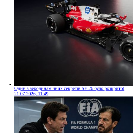
Один з аеродинамічних секретів SF-26 було розкрито!
21.07.2026, 11:49