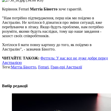
Керівник Ferrari
Маттіа Бінотто
хоче гарантій.
"Нам потрібно підтвердження, перш ніж ми поїдемо в
Австралію. Не хотілося б дізнатися про зміни ситуації, вже
перебуваючи в літаку. Якщо будуть проблеми, нам потрібно
розуміти, якими будуть наслідки, тому що наше завдання -
захист своїх співробітників.
Хотілося б мати повну картину до того, як поїдемо в
Австралію", - зазначив Бінотто.
ЧИТАЙТЕ ТАКОЖ:
Феттель: У нас все не дуже добре перед
Австралією
Теги:
Маттіа Бінотто
,
Ferrari
,
Гран-прі Австралії
Вибір редакції