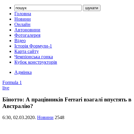
Головна
Новини
Онлайн
Автоновини
Фотогалерея
Відео
Історія Формули-1
Карта сайту
Чемпіонська гонка
Кубок конструкторів
Адмінка
Formula 1
live
Бінотто: А працівників Ferrari взагалі впустять в
Австралію?
6:30,
02.03.2020.
Новини
2548