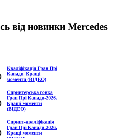
сь від новинки Mercedes
Кваліфікація Гран Прі
Канади. Кращі
моменти (ВІДЕО)
Спринтерська гонка
Гран Прі Канади-2026.
Кращі моменти
(ВІДЕО)
Спринт-кваліфікація
Гран Прі Канади-2026.
Кращі моменти