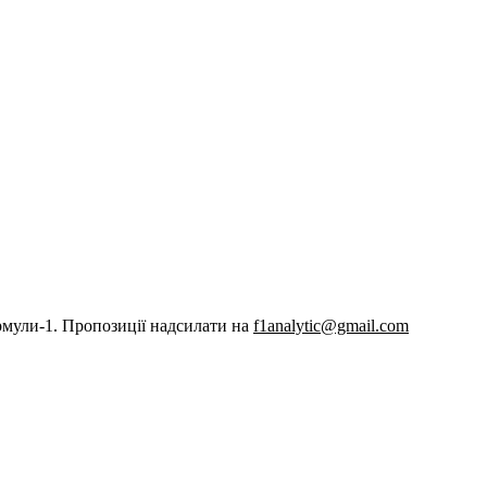
рмули-1. Пропозиції надсилати на
f1analytic@gmail.com