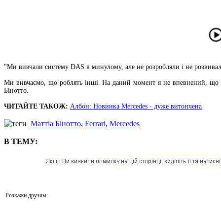
"Ми вивчали систему DAS в минулому, але не розробляли і не розвива
Ми вивчаємо, що роблять інші. На даний момент я не впевнений, що м
Бінотто.
ЧИТАЙТЕ ТАКОЖ:
Албон: Новинка Mercedes - дуже витончена
Маттіа Бінотто
,
Ferrari
,
Mercedes
В ТЕМУ:
Розкажи друзям: