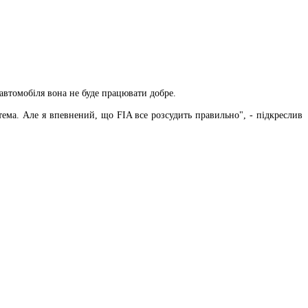
втомобіля вона не буде працювати добре.
ема. Але я впевнений, що FIA все розсудить правильно", - підкреслив