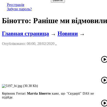
Реєстрація
Забули пароль?
Бінотто: Раніше ми відмовили
Главная страница
→
Новини
→
Опубліковано: 06:00, 28/02/2020
,
Керівник Ferrari
Маттіа Бінотто
каже, що "Скудерії" DAS не
підійде.