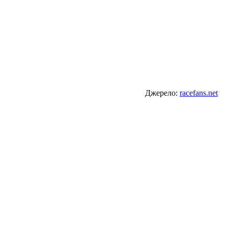
Джерело:
racefans.net