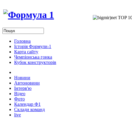
Головна
Історія Формули-1
Карта сайту
Чемпіонська гонка
Кубок конструкторів
Новини
Автоновини
Інтерв'ю
Відео
Фото
Календар Ф1
Склади команд
live