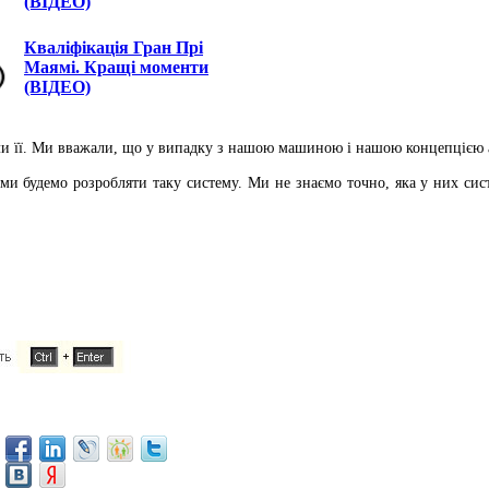
(ВІДЕО)
Кваліфікація Гран Прі
Маямі. Кращі моменти
(ВІДЕО)
ли її. Ми вважали, що у випадку з нашою машиною і нашою концепцією а
и будемо розробляти таку систему. Ми не знаємо точно, яка у них сист