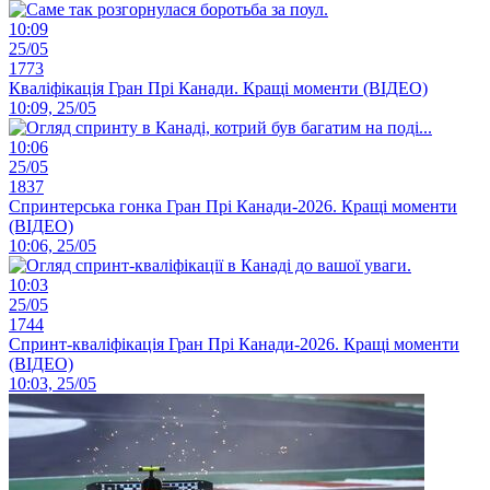
10:09
25/05
1773
Кваліфікація Гран Прі Канади. Кращі моменти (ВІДЕО)
10:09, 25/05
10:06
25/05
1837
Спринтерська гонка Гран Прі Канади-2026. Кращі моменти
(ВІДЕО)
10:06, 25/05
10:03
25/05
1744
Спринт-кваліфікація Гран Прі Канади-2026. Кращі моменти
(ВІДЕО)
10:03, 25/05