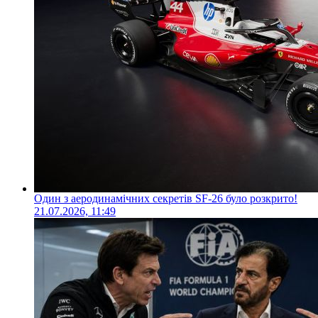
Один з аеродинамічних секретів SF-26 було розкрито!
21.07.2026, 11:49