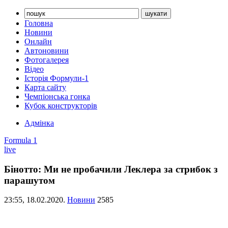
Головна
Новини
Онлайн
Автоновини
Фотогалерея
Відео
Історія Формули-1
Карта сайту
Чемпіонська гонка
Кубок конструкторів
Адмінка
Formula 1
live
Бінотто: Ми не пробачили Леклера за стрибок з
парашутом
23:55,
18.02.2020.
Новини
2585