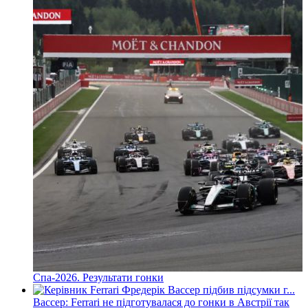
Спа-2026. Результати гонки
Вассер: Ferrari не підготувалася до гонки в Австрії так