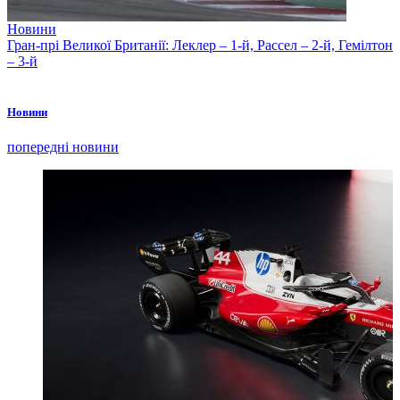
Новини
Гран-прі Великої Британії: Леклер – 1-й, Рассел – 2-й, Гемілтон
– 3-й
Новини
попередні новини