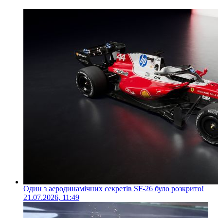
Один з аеродинамічних секретів SF-26 було розкрито!
21.07.2026, 11:49