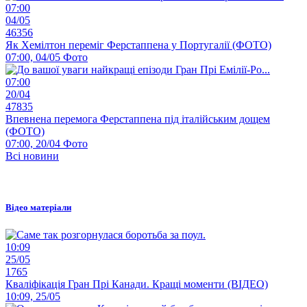
07:00
04/05
46356
Як Хемілтон переміг Ферстаппена у Португалії (ФОТО)
07:00, 04/05
Фото
07:00
20/04
47835
Впевнена перемога Ферстаппена під італійським дощем
(ФОТО)
07:00, 20/04
Фото
Всі новини
Відео матеріали
10:09
25/05
1765
Кваліфікація Гран Прі Канади. Кращі моменти (ВІДЕО)
10:09, 25/05