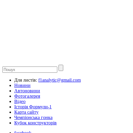
Для листів:
f1analytic@gmail.com
Новини
Автоновини
Фотогалерея
Відео
Історія Формули-1
Карта сайту
Чемпіонська гонка
Кубок конструкторів
facebook