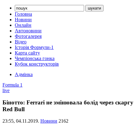
Головна
Новини
Онлайн
Автоновини
Фотогалерея
Відео
Історія Формули-1
Карта сайту
Чемпіонська гонка
Кубок конструкторів
Адмінка
Formula 1
live
Бінотто: Ferrari не змінювала болід через скаргу
Red Bull
23:55,
04.11.2019.
Новини
2162