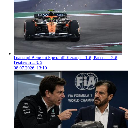
Гран-прі Великої Британії: Леклер – 1-й, Рассел – 2-й,
Гемілтон – 3-й
08.07.2026, 13:10