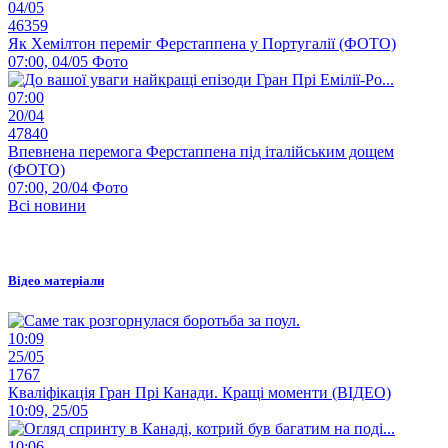
04/05
46359
Як Хемілтон переміг Ферстаппена у Португалії (ФОТО)
07:00, 04/05
Фото
07:00
20/04
47840
Впевнена перемога Ферстаппена під італійським дощем
(ФОТО)
07:00, 20/04
Фото
Всі новини
Відео матеріали
10:09
25/05
1767
Кваліфікація Гран Прі Канади. Кращі моменти (ВІДЕО)
10:09, 25/05
10:06