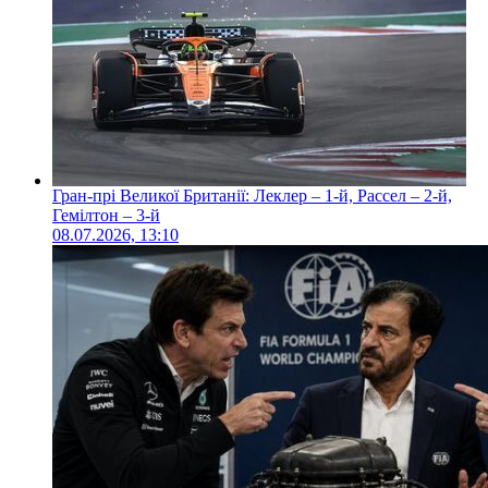
Гран-прі Великої Британії: Леклер – 1-й, Рассел – 2-й,
Гемілтон – 3-й
08.07.2026, 13:10