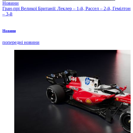
Новини
Гран-прі Великої Британії: Леклер – 1-й, Рассел – 2-й, Гемілтон
– 3-й
Новини
попередні новини