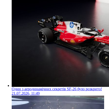
Один з аеродинамічних секретів SF-26 було розкрито!
21.07.2026, 11:49