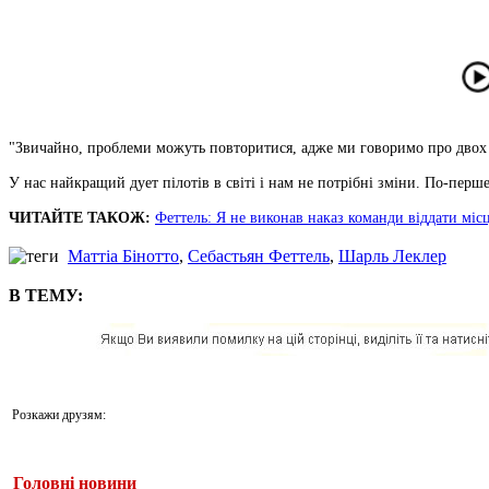
"Звичайно, проблеми можуть повторитися, адже ми говоримо про двох чем
У нас найкращий дует пілотів в світі і нам не потрібні зміни. По-перше
ЧИТАЙТЕ ТАКОЖ:
Феттель: Я не виконав наказ команди віддати міс
Маттіа Бінотто
,
Себастьян Феттель
,
Шарль Леклер
В ТЕМУ:
Розкажи друзям:
Головні новини