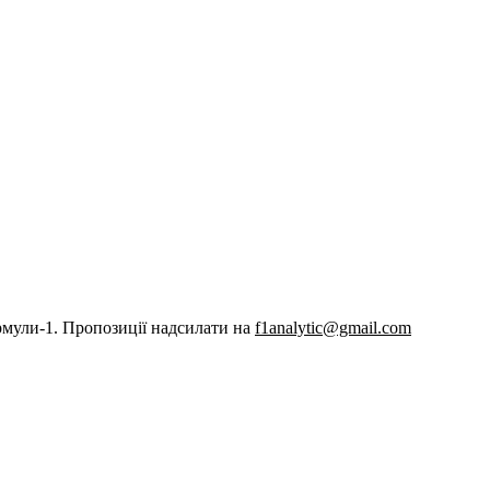
рмули-1. Пропозиції надсилати на
f1analytic@gmail.com