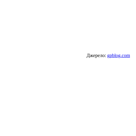
Джерело:
gpblog.com