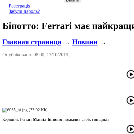
Реєстрація
Забули пароль?
Бінотто: Ferrari має найкращи
Главная страница
→
Новини
→
Опубліковано: 08:00, 13/10/2019
,
Керівник Ferrari
Маттіа Бінотто
похвалив своїх гонщиків.