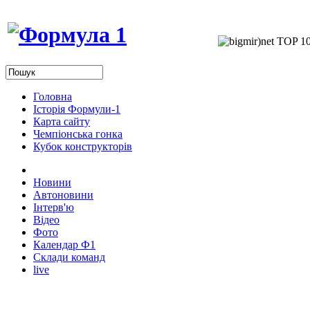
Головна
Історія Формули-1
Карта сайту
Чемпіонська гонка
Кубок конструкторів
Новини
Автоновини
Інтерв'ю
Відео
Фото
Календар Ф1
Склади команд
live