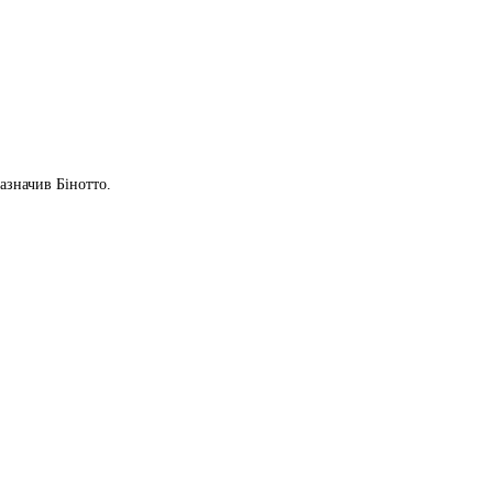
азначив Бінотто.