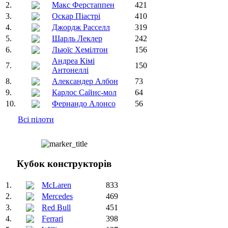
2.
Макс Ферстаппен
421
3.
Оскар Піастрі
410
4.
Джордж Расселл
319
5.
Шарль Леклер
242
6.
Льюїс Хемілтон
156
Андреа Кімі
7.
150
Антонеллі
8.
Александер Албон
73
9.
Карлос Сайнс-мол
64
10.
Фернандо Алонсо
56
Всі пілоти
Кубок конструкторів
1.
McLaren
833
2.
Mercedes
469
3.
Red Bull
451
4.
Ferrari
398