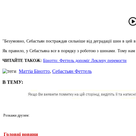
"Безумовно, Себастьян постраждав сильніше від деградації шин в цей в
Як правило, у Себастьяна все в порядку з роботою з шинами. Тому нам п
ЧИТАЙТЕ ТАКОЖ:
Бінотто: Феттель допоміг Леклеру перемогти
Маттіа Бінотто
,
Себастьян Феттель
В ТЕМУ:
Розкажи друзям:
Головні новини