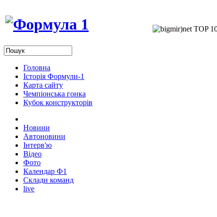
Головна
Історія Формули-1
Карта сайту
Чемпіонська гонка
Кубок конструкторів
Новини
Автоновини
Інтерв'ю
Відео
Фото
Календар Ф1
Склади команд
live