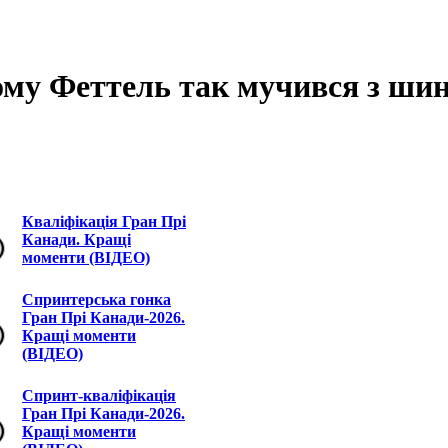
чому Феттель так мучився з ши
Кваліфікація Гран Прі
Канади. Кращі
моменти (ВІДЕО)
Спринтерська гонка
Гран Прі Канади-2026.
Кращі моменти
(ВІДЕО)
Спринт-кваліфікація
Гран Прі Канади-2026.
Кращі моменти