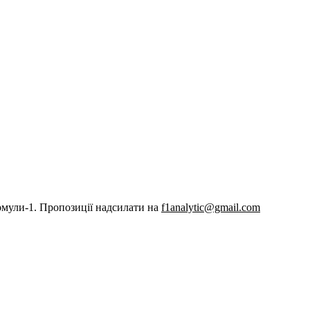
рмули-1. Пропозиції надсилати на
f1analytic@gmail.com