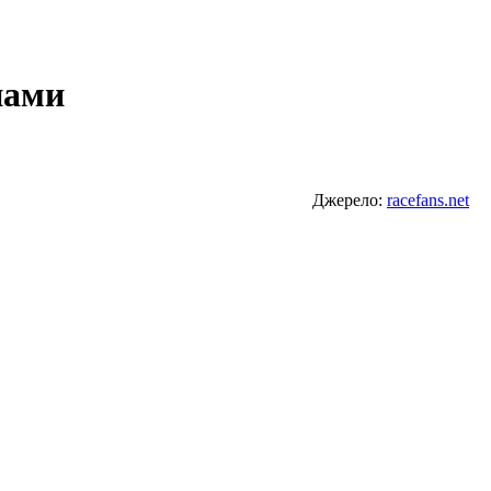
нами
Джерело:
racefans.net