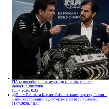
FIA та виробники прямують до конфлікту через
майбутнє двигунів
12.07.2026, 0:35
Сайнс стурбований відсутністю прогресу у Вільямс
11.07.2026, 16:32