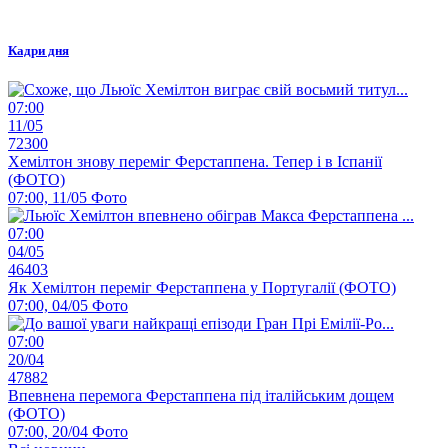
Кадри дня
07:00
11/05
72300
Хемілтон знову переміг Ферстаппена. Тепер і в Іспанії
(ФОТО)
07:00, 11/05
Фото
07:00
04/05
46403
Як Хемілтон переміг Ферстаппена у Португалії (ФОТО)
07:00, 04/05
Фото
07:00
20/04
47882
Впевнена перемога Ферстаппена під італійським дощем
(ФОТО)
07:00, 20/04
Фото