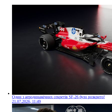
Один з аеродинамічних секретів SF-26 було розкрито!
21.07.2026, 11:49