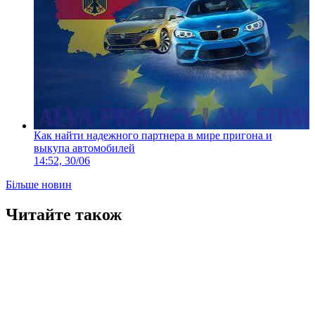
Как найти надежного партнера в мире пригона и
выкупа автомобилей
14:52, 30/06
Більше новин
Читайте також