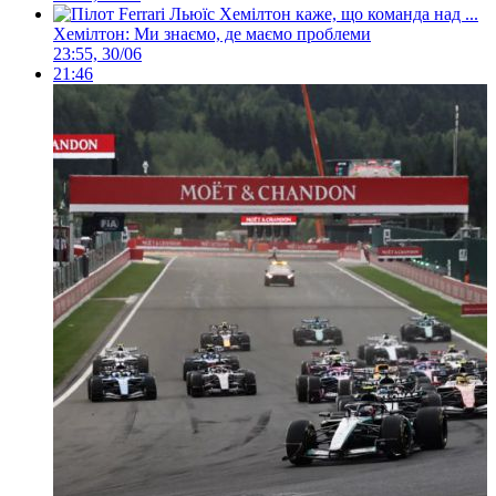
Хемілтон: Ми знаємо, де маємо проблеми
23:55, 30/06
21:46