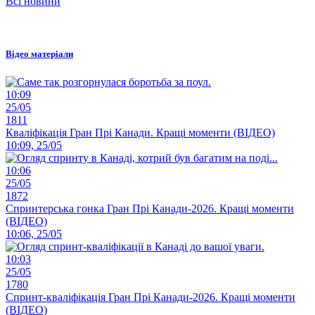
Всі новини
Відео матеріали
10:09
25/05
1811
Кваліфікація Гран Прі Канади. Кращі моменти (ВІДЕО)
10:09, 25/05
10:06
25/05
1872
Спринтерська гонка Гран Прі Канади-2026. Кращі моменти
(ВІДЕО)
10:06, 25/05
10:03
25/05
1780
Спринт-кваліфікація Гран Прі Канади-2026. Кращі моменти
(ВІДЕО)