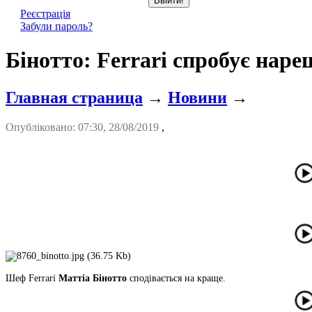
Реєстрація
Забули пароль?
Бінотто: Ferrari спробує наре
Главная страница
→
Новини
→
Опубліковано: 07:30, 28/08/2019
,
Шеф Ferrari
Маттіа Бінотто
сподівається на краще.