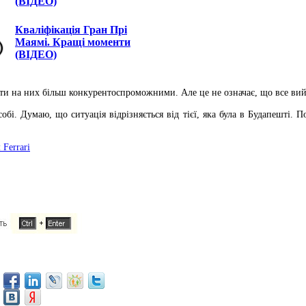
(ВІДЕО)
Кваліфікація Гран Прі
Маямі. Кращі моменти
(ВІДЕО)
ути на них більш конкурентоспроможними. Але це не означає, що все вий
і. Думаю, що ситуація відрізняється від тієї, яка була в Будапешті. По
Ferrari