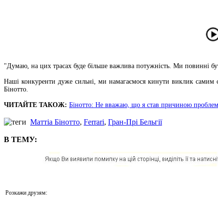
"Думаю, на цих трасах буде більше важлива потужність. Ми повинні б
Наші конкуренти дуже сильні, ми намагаємося кинути виклик самим соб
Бінотто.
ЧИТАЙТЕ ТАКОЖ:
Бінотто: Не вважаю, що я став причиною проблем 
Маттіа Бінотто
,
Ferrari
,
Гран-Прі Бельгії
В ТЕМУ:
Розкажи друзям: