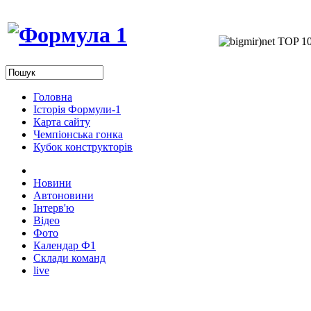
Головна
Історія Формули-1
Карта сайту
Чемпіонська гонка
Кубок конструкторів
Новини
Автоновини
Інтерв'ю
Відео
Фото
Календар Ф1
Склади команд
live