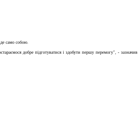
де само собою.
стараємося добре підготуватися і здобути першу перемогу", - зазначив