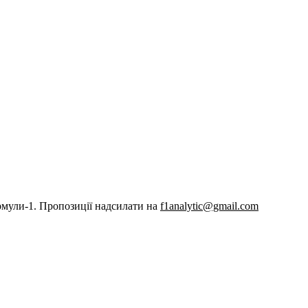
рмули-1. Пропозиції надсилати на
f1analytic@gmail.com