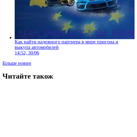
Как найти надежного партнера в мире пригона и
выкупа автомобилей
14:52, 30/06
Більше новин
Читайте також