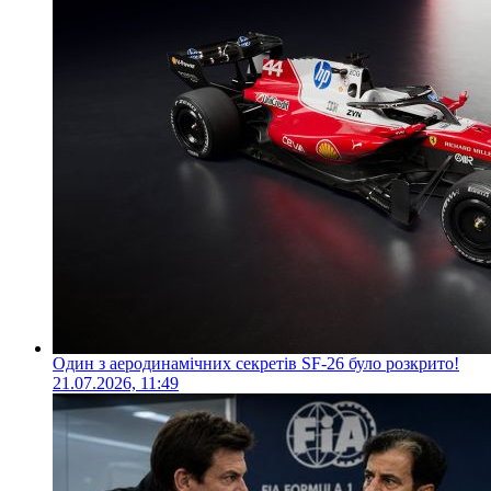
Один з аеродинамічних секретів SF-26 було розкрито!
21.07.2026, 11:49