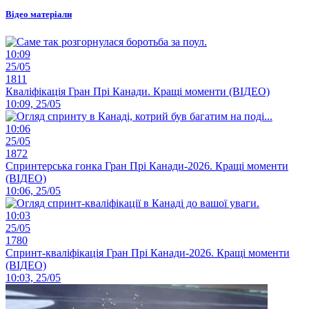
Відео матеріали
10:09
25/05
1811
Кваліфікація Гран Прі Канади. Кращі моменти (ВІДЕО)
10:09, 25/05
10:06
25/05
1872
Спринтерська гонка Гран Прі Канади-2026. Кращі моменти
(ВІДЕО)
10:06, 25/05
10:03
25/05
1780
Спринт-кваліфікація Гран Прі Канади-2026. Кращі моменти
(ВІДЕО)
10:03, 25/05