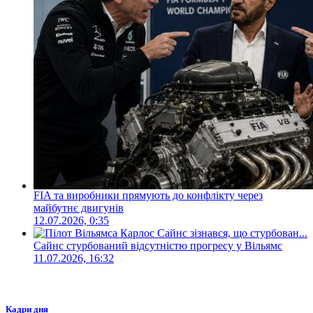
FIA та виробники прямують до конфлікту через
майбутнє двигунів
12.07.2026, 0:35
Сайнс стурбований відсутністю прогресу у Вільямс
11.07.2026, 16:32
Кадри дня