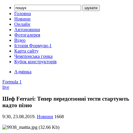
Головна
Новини
Онлайн
Автоновини
Фотогалерея
Відео
Історія Формули-1
Карта сайту
Чемпіонська гонка
Кубок конструкторів
Адмінка
Formula 1
live
Шеф Ferrari: Тепер передсезонні тести стартують
надто пізно
9:30,
23.08.2019.
Новини
1668