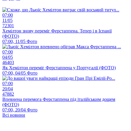
07:00
11/05
72301
Хемілтон знову переміг Ферстаппена. Тепер і в Іспанії
(ФОТО)
07:00, 11/05
Фото
07:00
04/05
46403
Як Хемілтон переміг Ферстаппена у Португалії (ФОТО)
07:00, 04/05
Фото
07:00
20/04
47882
Впевнена перемога Ферстаппена під італійським дощем
(ФОТО)
07:00, 20/04
Фото
Всі новини