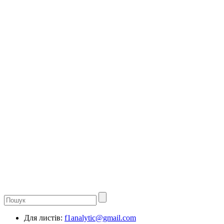
Для листів:
f1analytic@gmail.com