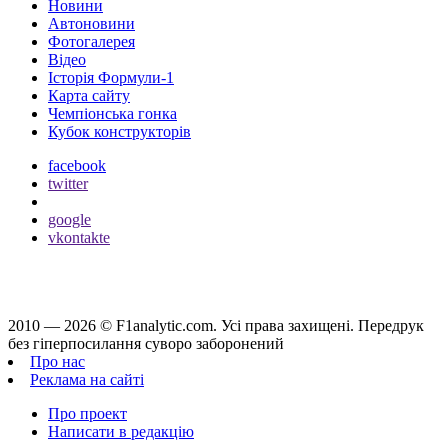
Новини
Автоновини
Фотогалерея
Відео
Історія Формули-1
Карта сайту
Чемпіонська гонка
Кубок конструкторів
facebook
twitter
google
vkontakte
2010 — 2026 ©
F1analytic.com.
Усi права захищенi. Передрук
без гіперпосилання суворо заборонений
Про нас
Реклама на сайті
Про проект
Написати в редакцію